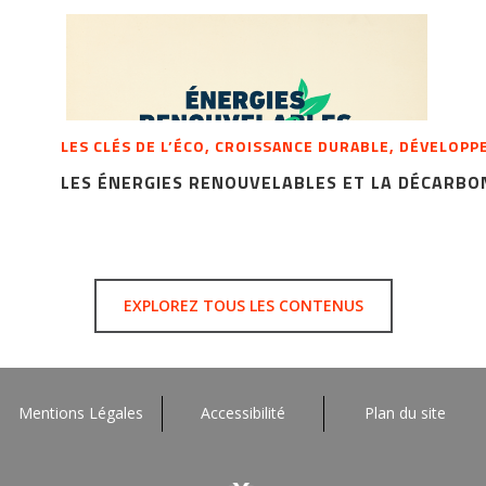
LES CLÉS DE L’ÉCO, CROISSANCE DURABLE, DÉVELOP
LES ÉNERGIES RENOUVELABLES ET LA DÉCARBO
EXPLOREZ TOUS LES CONTENUS
Mentions Légales
Accessibilité
Plan du site