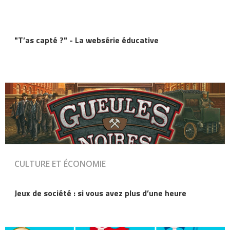
"T’as capté ?" - La websérie éducative
CULTURE ET ÉCONOMIE
Jeux de société : si vous avez plus d’une heure