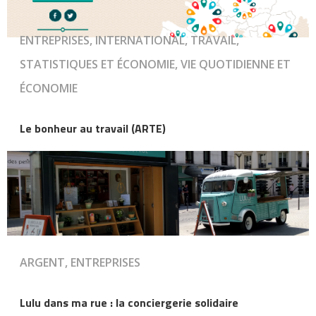
ENTREPRISES, INTERNATIONAL, TRAVAIL,
STATISTIQUES ET ÉCONOMIE, VIE QUOTIDIENNE ET
ÉCONOMIE
Le bonheur au travail (ARTE)
ARGENT, ENTREPRISES
Lulu dans ma rue : la conciergerie solidaire