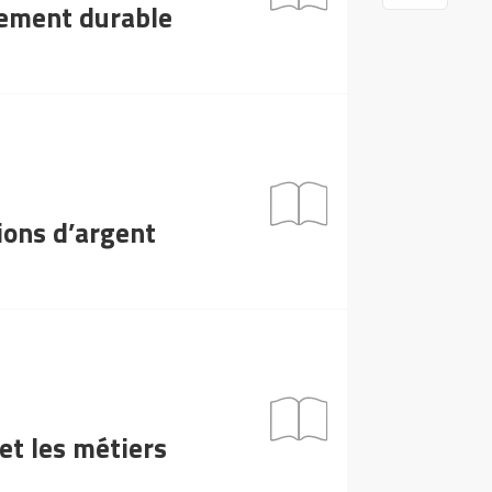
pement durable
tions d’argent
 et les métiers