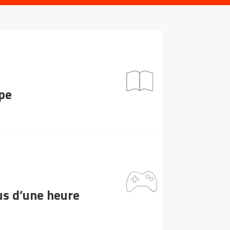
ope
lus d’une heure