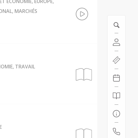
ET ÉCONOMIE, EUROPE,
IONAL, MARCHÉS
NOMIE, TRAVAIL
E