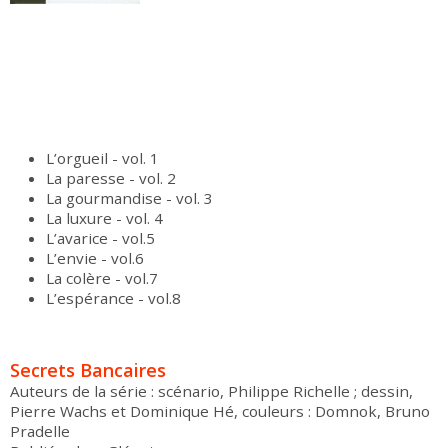
L’orgueil - vol. 1
La paresse - vol. 2
La gourmandise - vol. 3
La luxure - vol. 4
L’avarice - vol.5
L’envie - vol.6
La colère - vol.7
L’espérance - vol.8
Secrets Bancaires
Auteurs de la série : scénario, Philippe Richelle ; dessin,
Pierre Wachs et Dominique Hé, couleurs : Domnok, Bruno
Pradelle