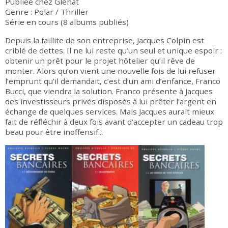
Publiée chez Glénat
Genre : Polar / Thriller
Série en cours (8 albums publiés)
Depuis la faillite de son entreprise, Jacques Colpin est
criblé de dettes. Il ne lui reste qu’un seul et unique espoir :
obtenir un prêt pour le projet hôtelier qu’il rêve de
monter. Alors qu’on vient une nouvelle fois de lui refuser
l’emprunt qu’il demandait, c’est d’un ami d’enfance, Franco
Bucci, que viendra la solution. Franco présente à Jacques
des investisseurs privés disposés à lui prêter l’argent en
échange de quelques services. Mais Jacques aurait mieux
fait de réfléchir à deux fois avant d’accepter un cadeau trop
beau pour être inoffensif...