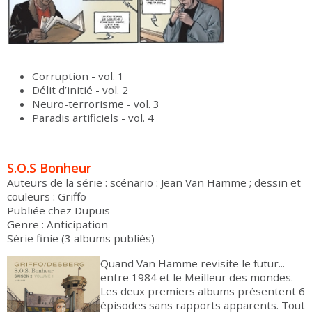
Corruption - vol. 1
Délit d’initié - vol. 2
Neuro-terrorisme - vol. 3
Paradis artificiels - vol. 4
S.O.S Bonheur
Auteurs de la série : scénario : Jean Van Hamme ; dessin et
couleurs : Griffo
Publiée chez Dupuis
Genre : Anticipation
Série finie (3 albums publiés)
Quand Van Hamme revisite le futur...
entre 1984 et le Meilleur des mondes.
Les deux premiers albums présentent 6
épisodes sans rapports apparents. Tout