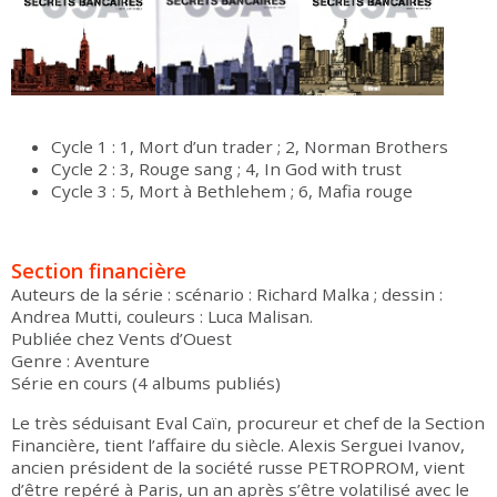
Cycle 1 : 1, Mort d’un trader ; 2, Norman Brothers
Cycle 2 : 3, Rouge sang ; 4, In God with trust
Cycle 3 : 5, Mort à Bethlehem ; 6, Mafia rouge
Section financière
Auteurs de la série : scénario : Richard Malka ; dessin :
Andrea Mutti, couleurs : Luca Malisan.
Publiée chez Vents d’Ouest
Genre : Aventure
Série en cours (4 albums publiés)
Le très séduisant Eval Caïn, procureur et chef de la Section
Financière, tient l’affaire du siècle. Alexis Serguei Ivanov,
ancien président de la société russe PETROPROM, vient
d’être repéré à Paris, un an après s’être volatilisé avec le