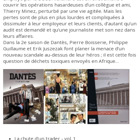
couvrir les opérations hasardeuses d’un collègue et ami,
Thierry Minez, perturbé par une vie agitée. Mais les
pertes sont de plus en plus lourdes et compliquées à
dissimuler à leur employeur et leurs clients, d’autant qu’un
audit est demandé et qu’une journaliste met son nez dans
leurs affaires.
Dans la 2e saison de Dantès, Pierre Boisserie, Philippe
Guillaume et Erik Juszezak font planer la menace d’un
nouveau scandale au-dessus de leur héros ; il est cette fois
question de déchets toxiques envoyés en Afrique…
La chute d’un trader - vol. 1