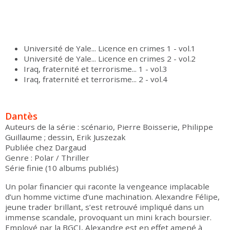
Université de Yale... Licence en crimes 1 - vol.1
Université de Yale... Licence en crimes 2 - vol.2
Iraq, fraternité et terrorisme... 1 - vol.3
Iraq, fraternité et terrorisme... 2 - vol.4
Dantès
Auteurs de la série : scénario, Pierre Boisserie, Philippe
Guillaume ; dessin, Erik Juszezak
Publiée chez Dargaud
Genre : Polar / Thriller
Série finie (10 albums publiés)
Un polar financier qui raconte la vengeance implacable
d’un homme victime d’une machination. Alexandre Félipe,
jeune trader brillant, s’est retrouvé impliqué dans un
immense scandale, provoquant un mini krach boursier.
Employé par la BGCI, Alexandre est en effet amené à