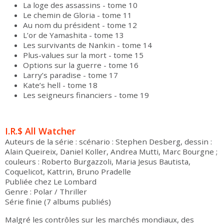
La loge des assassins - tome 10
Le chemin de Gloria - tome 11
Au nom du président - tome 12
L’or de Yamashita - tome 13
Les survivants de Nankin - tome 14
Plus-values sur la mort - tome 15
Options sur la guerre - tome 16
Larry’s paradise - tome 17
Kate’s hell - tome 18
Les seigneurs financiers - tome 19
I.R.$ All Watcher
Auteurs de la série : scénario : Stephen Desberg, dessin :
Alain Queireix, Daniel Koller, Andrea Mutti, Marc Bourgne ;
couleurs : Roberto Burgazzoli, Maria Jesus Bautista,
Coquelicot, Kattrin, Bruno Pradelle
Publiée chez Le Lombard
Genre : Polar / Thriller
Série finie (7 albums publiés)
Malgré les contrôles sur les marchés mondiaux, des