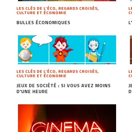
LES CLÉS DE L’ÉCO, REGARDS CROISÉS,
L
CULTURE ET ÉCONOMIE
C
BULLES ÉCONOMIQUES
L
LES CLÉS DE L’ÉCO, REGARDS CROISÉS,
L
CULTURE ET ÉCONOMIE
C
JEUX DE SOCIÉTÉ : SI VOUS AVEZ MOINS
J
D'UNE HEURE
D