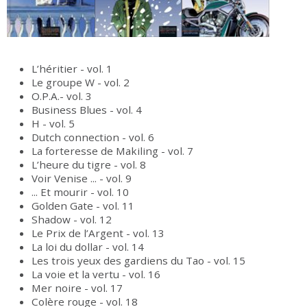
L’héritier - vol. 1
Le groupe W - vol. 2
O.P.A.- vol. 3
Business Blues - vol. 4
H - vol. 5
Dutch connection - vol. 6
La forteresse de Makiling - vol. 7
L’heure du tigre - vol. 8
Voir Venise ... - vol. 9
... Et mourir - vol. 10
Golden Gate - vol. 11
Shadow - vol. 12
Le Prix de l’Argent - vol. 13
La loi du dollar - vol. 14
Les trois yeux des gardiens du Tao - vol. 15
La voie et la vertu - vol. 16
Mer noire - vol. 17
Colère rouge - vol. 18