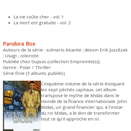
La vie coûte cher - vol. 1
La mort est gratuite - vol. 2
Pandora Box
Auteurs de la série : scénario Alcante ; dessin Erik Juszézak
; Usagi , coloriste
Publiée chez Dupuis (collection Empreinte(s)).
Genre : Polar / Thriller
Série finie (5 albums publiés)
Cinquième volume de la série évoquant
les sept péchés capitaux, cet album
transpose le mythe de Midas dans le
monde de la finance internationale. John
Midas, un grand financier qui, à l’instar
du roi Midas, a le don de transformer
tout ce qu’il approche en or.