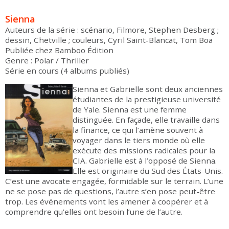
Sienna
Auteurs de la série : scénario, Filmore, Stephen Desberg ;
dessin,
Chetville ; couleurs, Cyril Saint-Blancat, Tom Boa
Publiée chez Bamboo Édition
Genre : Polar / Thriller
Série en cours (4 albums publiés)
Sienna et Gabrielle sont deux anciennes
étudiantes de la prestigieuse université
de Yale. Sienna est une femme
distinguée. En façade, elle travaille dans
la finance, ce qui l’amène souvent à
voyager dans le tiers monde où elle
exécute des missions radicales pour la
CIA. Gabrielle est à l’opposé de Sienna.
Elle est originaire du Sud des États-Unis.
C’est une avocate engagée, formidable sur le terrain. L’une
ne se pose pas de questions, l’autre s’en pose peut-être
trop. Les événements vont les amener à coopérer et à
comprendre qu’elles ont besoin l’une de l’autre.