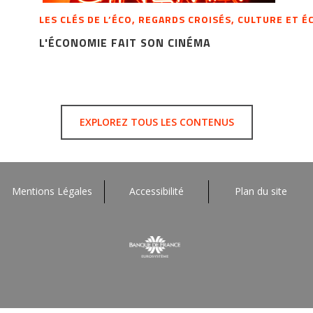
LES CLÉS DE L’ÉCO, REGARDS CROISÉS, CULTURE ET 
L'ÉCONOMIE FAIT SON CINÉMA
EXPLOREZ TOUS LES CONTENUS
Mentions Légales
Accessibilité
Plan du site