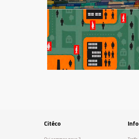
Pagination
Citéco
Info
Qui sommes nous ?
Tarif