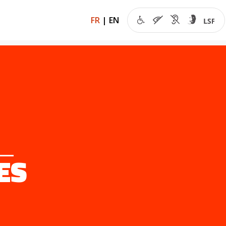
FR
|
EN
ES