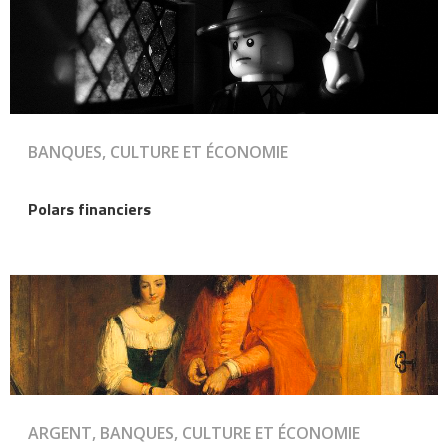
BANQUES, CULTURE ET ÉCONOMIE
Polars financiers
ARGENT, BANQUES, CULTURE ET ÉCONOMIE