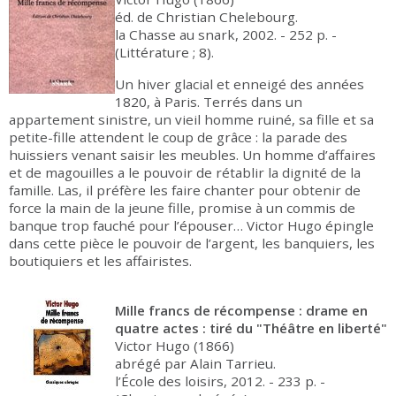
éd. de Christian Chelebourg.
la Chasse au snark, 2002. - 252 p. -
(Littérature ; 8).
Un hiver glacial et enneigé des années
1820, à Paris. Terrés dans un
appartement sinistre, un vieil homme ruiné, sa fille et sa
petite-fille attendent le coup de grâce : la parade des
huissiers venant saisir les meubles. Un homme d’affaires
et de magouilles a le pouvoir de rétablir la dignité de la
famille. Las, il préfère les faire chanter pour obtenir de
force la main de la jeune fille, promise à un commis de
banque trop fauché pour l’épouser… Victor Hugo épingle
dans cette pièce le pouvoir de l’argent, les banquiers, les
boutiquiers et les affairistes.
Mille francs de récompense : drame en
quatre actes : tiré du "Théâtre en liberté"
Victor Hugo (1866)
abrégé par Alain Tarrieu.
l’École des loisirs, 2012. - 233 p. -