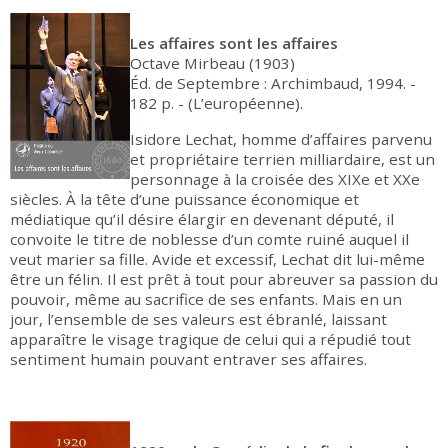
Les affaires sont les affaires
Octave Mirbeau (1903)
Éd. de Septembre : Archimbaud, 1994. -
182 p. - (L’européenne).
Isidore Lechat, homme d’affaires parvenu
et propriétaire terrien milliardaire, est un
personnage à la croisée des XIXe et XXe
siècles. À la tête d’une puissance économique et
médiatique qu’il désire élargir en devenant député, il
convoite le titre de noblesse d’un comte ruiné auquel il
veut marier sa fille. Avide et excessif, Lechat dit lui-même
être un félin. Il est prêt à tout pour abreuver sa passion du
pouvoir, même au sacrifice de ses enfants. Mais en un
jour, l’ensemble de ses valeurs est ébranlé, laissant
apparaître le visage tragique de celui qui a répudié tout
sentiment humain pouvant entraver ses affaires.