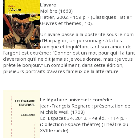
L’avare
Molière (1668)
Hatier, 2002. - 159 p. - (Classiques Hatier.
Œuvres et thèmes ; 10).
Un avare passé à la postérité sous le nom
d’Harpagon ; un personnage à la fois
comique et inquiétant tant son amour de
l’argent est extrême : "Donner est un mot pour qui il a tant
d’aversion qu’il ne dit jamais : Je vous donne, mais : Je vous
prête le bonjour." En complément, dans cette édition,
plusieurs portraits d’avares fameux de la littérature.
Le légataire universel : comédie
Jean-François Regnard ; présentation de
Michèle Weil. (1708)
Éd. Espaces 34, 2012. – 4e éd.. - 114 p. -
(Collection Espace théâtre) (Théâtre du
XVIIIe siècle).