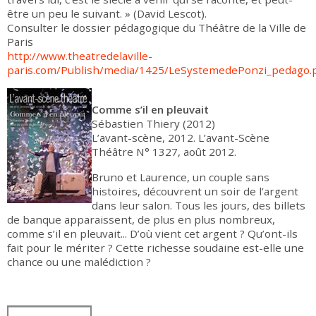
être un peu le suivant. » (David Lescot).
Consulter le dossier pédagogique du Théâtre de la Ville de
Paris
http://www.theatredelaville-
paris.com/Publish/media/1425/LeSystemedePonzi_pedago.
Comme s’il en pleuvait
Sébastien Thiery (2012)
L’avant-scène, 2012. L’avant-Scène
Théâtre N° 1327, août 2012.
Bruno et Laurence, un couple sans
histoires, découvrent un soir de l’argent
dans leur salon. Tous les jours, des billets
de banque apparaissent, de plus en plus nombreux,
comme s’il en pleuvait... D’où vient cet argent ? Qu’ont-ils
fait pour le mériter ? Cette richesse soudaine est-elle une
chance ou une malédiction ?