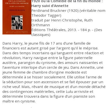
1920 ou la Comédie de la fin du monde :
Harry suivi d’Annette
Ferdinand Bruckner (1920) (véritable nom
Theodor Tagger)
traduit par Henri Christophe, Ruth
Orthmann
Éditions Théâtrales, 2013. - 184 p. - (Des
classiques)
Dans Harry, le jeune fils de 17 ans d’une famille de
financiers est autant grisé par l’argent qu’il le méprise.
Dans des temps incertains qui tanguent entre réaction et
révolution, Harry navigue entre la figure paternelle
austère, parangon du cynisme, des amours naissantes et
l’aventure interlope d’un cercle de jeu. Dans Annette, une
jeune femme de chambre d’origine modeste est
déterminée à se hisser socialement. Elle utilise l’arme de
la séduction pour son ascension et se fait épouser par un
riche veuf. Mais, rêvant de musique et d’un monde détaché
des contingences matérielles, cette Lulu arriviste et
déterminée trouvera dans la figure d’un pianiste son
maître en cynisme.