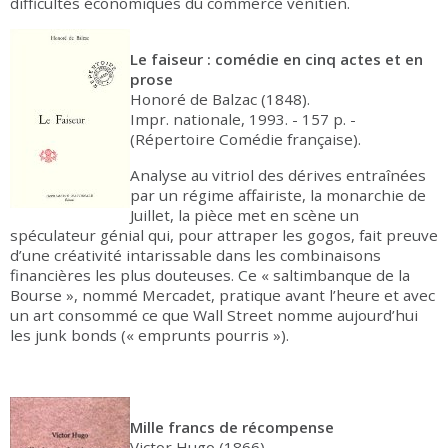
difficultés économiques du commerce vénitien.
Le faiseur : comédie en cinq actes et en
prose
Honoré de Balzac (1848).
Impr. nationale, 1993. - 157 p. -
(Répertoire Comédie française).
Analyse au vitriol des dérives entraînées
par un régime affairiste, la monarchie de
Juillet, la pièce met en scène un
spéculateur génial qui, pour attraper les gogos, fait preuve
d’une créativité intarissable dans les combinaisons
financières les plus douteuses. Ce « saltimbanque de la
Bourse », nommé Mercadet, pratique avant l’heure et avec
un art consommé ce que Wall Street nomme aujourd’hui
les junk bonds (« emprunts pourris »).
Mille francs de récompense
Victor Hugo (1866)