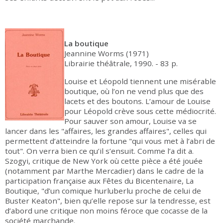
La boutique
Jeannine Worms (1971)
Librairie théâtrale, 1990. - 83 p.
Louise et Léopold tiennent une misérable
boutique, où l’on ne vend plus que des
lacets et des boutons. L’amour de Louise
pour Léopold crève sous cette médiocrité.
Pour sauver son amour, Louise va se
lancer dans les "affaires, les grandes affaires", celles qui
permettent d’atteindre la fortune "qui vous met à l’abri de
tout". On verra bien ce qu’il s’ensuit. Comme l’a dit a.
Szogyi, critique de New York où cette pièce a été jouée
(notamment par Marthe Mercadier) dans le cadre de la
participation française aux Fêtes du Bicentenaire, La
Boutique, "d’un comique hurluberlu proche de celui de
Buster Keaton", bien qu’elle repose sur la tendresse, est
d’abord une critique non moins féroce que cocasse de la
société marchande.