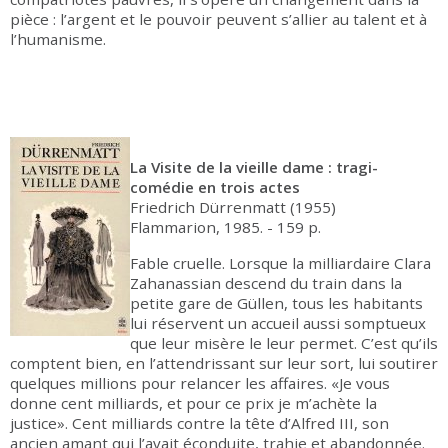
pièce : l’argent et le pouvoir peuvent s’allier au talent et à
l’humanisme.
La Visite de la vieille dame : tragi-
comédie en trois actes
Friedrich Dürrenmatt (1955)
Flammarion, 1985. - 159 p.
Fable cruelle. Lorsque la milliardaire Clara
Zahanassian descend du train dans la
petite gare de Güllen, tous les habitants
lui réservent un accueil aussi somptueux
que leur misère le leur permet. C’est qu’ils
comptent bien, en l’attendrissant sur leur sort, lui soutirer
quelques millions pour relancer les affaires. «Je vous
donne cent milliards, et pour ce prix je m’achète la
justice». Cent milliards contre la tête d’Alfred III, son
ancien amant qui l’avait éconduite, trahie et abandonnée.