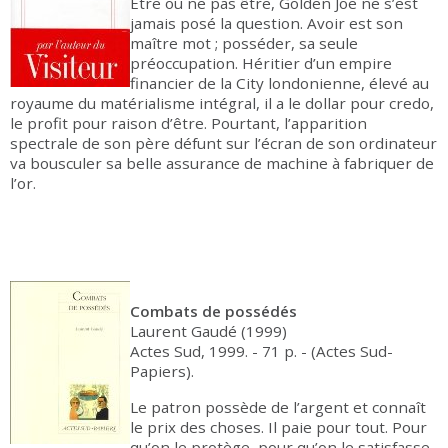
Être ou ne pas être, Golden Joe ne s’est
jamais posé la question. Avoir est son
maître mot ; posséder, sa seule
préoccupation. Héritier d’un empire
financier de la City londonienne, élevé au
royaume du matérialisme intégral, il a le dollar pour credo,
le profit pour raison d’être. Pourtant, l’apparition
spectrale de son père défunt sur l’écran de son ordinateur
va bousculer sa belle assurance de machine à fabriquer de
l’or.
Combats de possédés
Laurent Gaudé (1999)
Actes Sud, 1999. - 71 p. - (Actes Sud-
Papiers).
Le patron possède de l’argent et connaît
le prix des choses. Il paie pour tout. Pour
qu’on le protège, pour qu’on le satisfasse,