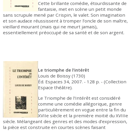
Cette brillante comédie, étourdissante de
fantaisie, met en scène un petit monde
sans scrupule mené par Crispin, le valet. Son imagination
et son audace réussissent à tromper l’oncle de son maître,
vieillard mourant (mais qui ne meurt jamais),
essentiellement préoccupé de sa santé et de son argent.
Le triomphe de l’intérêt
Louis de Boissy (1730)
Éd. Espaces 34, 2007. - 128 p. - (Collection
Espace théâtre).
Le Triomphe de l’Intérêt est considéré
comme une comédie allégorique, genre
particulièrement en vogue entre la fin du
XVIIe siècle et la première moitié du XVIIIe
siècle. Mélangeant des genres et des modes d’expression,
la pièce est construite en courtes scènes faisant