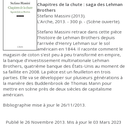
Chapitres de la chute : saga des Lehman
Brothers
Stefano Massini (2013).
L’Arche, 2013. - 300 p. - (Scène ouverte).
Stefano Massini retrace dans cette pièce
l’histoire de Lehman Brothers depuis
l’arrivée d’Henry Lehman sur le sol
américain en 1844. Il raconte comment le
magasin de coton s’est peu à peu transformé en empire,
la banque d’investissement multinationale Lehman
Brothers, quatrième banque des États-Unis au moment de
sa faillite en 2008. La pièce est un feuilleton en trois
parties. Elle va se développer sur plusieurs générations à
la manière des Buddenbrook de Thomas Mann pour
mettre en scène près de deux siècles de capitalisme
américain.
Bibliographie mise à jour le 26/11/2013.
Publié le
26 Novembre 2013
.
Mis à jour le
03 Mars 2023