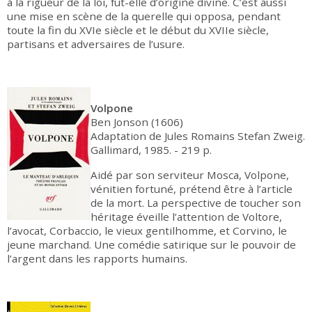
à la rigueur de la loi, fût-elle d’origine divine. C’est aussi
une mise en scène de la querelle qui opposa, pendant
toute la fin du XVIe siècle et le début du XVIIe siècle,
partisans et adversaires de l’usure.
Volpone
Ben Jonson (1606)
Adaptation de Jules Romains Stefan Zweig.
Gallimard, 1985. - 219 p.
Aidé par son serviteur Mosca, Volpone,
vénitien fortuné, prétend être à l’article
de la mort. La perspective de toucher son
héritage éveille l’attention de Voltore,
l’avocat, Corbaccio, le vieux gentilhomme, et Corvino, le
jeune marchand. Une comédie satirique sur le pouvoir de
l’argent dans les rapports humains.