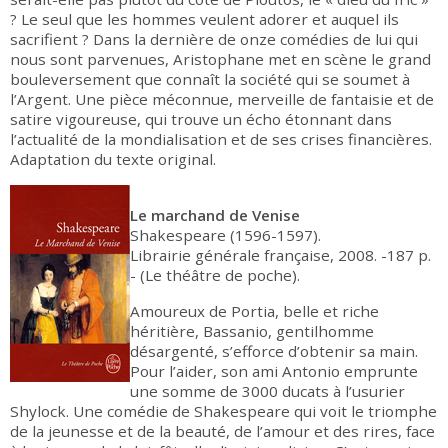
? Le seul que les hommes veulent adorer et auquel ils
sacrifient ? Dans la dernière de onze comédies de lui qui
nous sont parvenues, Aristophane met en scène le grand
bouleversement que connaît la société qui se soumet à
l’Argent. Une pièce méconnue, merveille de fantaisie et de
satire vigoureuse, qui trouve un écho étonnant dans
l’actualité de la mondialisation et de ses crises financières.
Adaptation du texte original.
Le marchand de Venise
Shakespeare (1596-1597).
Librairie générale française, 2008. -187 p.
- (Le théâtre de poche).
Amoureux de Portia, belle et riche
héritière, Bassanio, gentilhomme
désargenté, s’efforce d’obtenir sa main.
Pour l’aider, son ami Antonio emprunte
une somme de 3000 ducats à l’usurier
Shylock. Une comédie de Shakespeare qui voit le triomphe
de la jeunesse et de la beauté, de l’amour et des rires, face