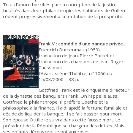
Tout d’abord horrifiés par sa conception de la justice,
heurtés dans leur philanthropie, les habitants de Güllen
cèdent progressivement à la tentation de la prospérité.
Frank V : comédie d’une banque privée...
Friedrich Dürrenmatt (1959)
traduction de Jean-Pierre Porret et
traduction des chansons de Jean-Roger
Caussimon.
l’Avant-scène Théâtre, n° 1066 du
15/03/2000. - 38 p.
Gottfried Frank est le cinquième directeur
de la dynastie des banquiers Frank. On l’appelle aussi
Gottfried le philanthrope. Il préfère Goethe et la
philosophie à la finance. Il a dilapidé la fortune familiale et
décide de liquider la banque. Il se fait passer pour mort.
Son épouse Ottilie le suivra dans cette fausse mort. Le
président de la République se chargera des dettes. Mais
ses enfants découvrent le pot aux roses...