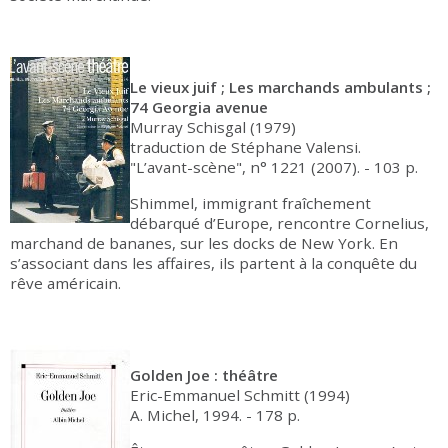
Le vieux juif ; Les marchands ambulants ;
74 Georgia avenue
Murray Schisgal (1979)
traduction de Stéphane Valensi.
"L’avant-scène", n° 1221 (2007). - 103 p.
Shimmel, immigrant fraîchement
débarqué d’Europe, rencontre Cornelius,
marchand de bananes, sur les docks de New York. En
s’associant dans les affaires, ils partent à la conquête du
rêve américain.
Golden Joe : théâtre
Eric-Emmanuel Schmitt (1994)
A. Michel, 1994. - 178 p.