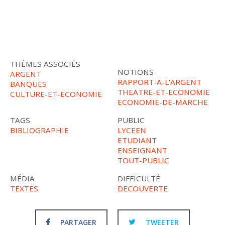
THÈMES ASSOCIÉS
NOTIONS
ARGENT
RAPPORT-A-L'ARGENT
BANQUES
THEATRE-ET-ECONOMIE
CULTURE-ET-ECONOMIE
ECONOMIE-DE-MARCHE
TAGS
PUBLIC
BIBLIOGRAPHIE
LYCEEN
ETUDIANT
ENSEIGNANT
TOUT-PUBLIC
MÉDIA
DIFFICULTÉ
TEXTES
DECOUVERTE
PARTAGER
TWEETER