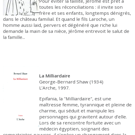
Pour éviter la faillite, Jérôme est prêt à
toutes les réconciliations : il invite son
frère et ses enfants, longtemps dénigrés,
dans le château familial. Et quand le fils Laroche, un
homme aussi laid, pervers et dégénéré que riche lui
demande la main de sa nièce, Jérôme entrevoit le salut de
la famille...
La Milliardaire
George-Bernard Shaw (1934)
L’Arche, 1997.
Epifania, la "Milliardaire", est une
maîtresse femme, tyrannique et pleine de
charme, qui séduit et manipule les
personnages qui gravitent autour d’elle.
Lors de sa rencontre fortuite avec un
médecin égyptien, soignant des
compatriotes pauvres, il s’opère un changement dans la