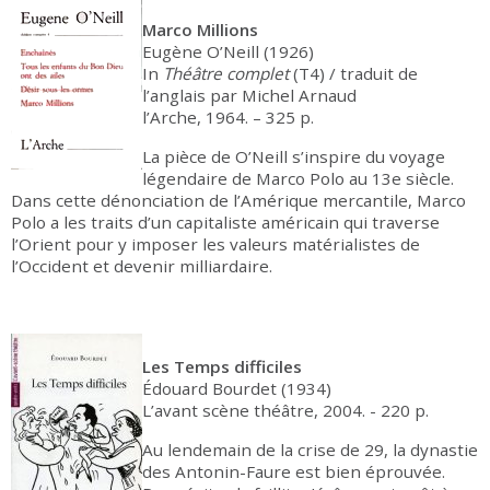
Marco Millions
Eugène O’Neill (1926)
In
Théâtre complet
(T4) / traduit de
l’anglais par Michel Arnaud
l’Arche, 1964. – 325 p.
La pièce de O’Neill s’inspire du voyage
légendaire de Marco Polo au 13e siècle.
Dans cette dénonciation de l’Amérique mercantile, Marco
Polo a les traits d’un capitaliste américain qui traverse
l’Orient pour y imposer les valeurs matérialistes de
l’Occident et devenir milliardaire.
Les Temps difficiles
Édouard Bourdet (1934)
L’avant scène théâtre, 2004. - 220 p.
Au lendemain de la crise de 29, la dynastie
des Antonin-Faure est bien éprouvée.