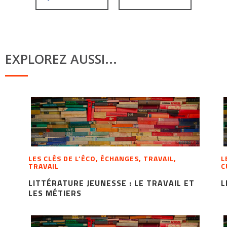
EXPLOREZ AUSSI...
LES CLÉS DE L’ÉCO, ÉCHANGES, TRAVAIL,
L
TRAVAIL
C
LITTÉRATURE JEUNESSE : LE TRAVAIL ET
L
LES MÉTIERS