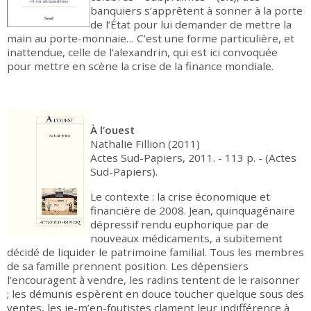
banquiers s’apprêtent à sonner à la porte
de l’État pour lui demander de mettre la
main au porte-monnaie… C’est une forme particulière, et
inattendue, celle de l’alexandrin, qui est ici convoquée
pour mettre en scène la crise de la finance mondiale.
À l’ouest
Nathalie Fillion (2011)
Actes Sud-Papiers, 2011. - 113 p. - (Actes
Sud-Papiers).
Le contexte : la crise économique et
financière de 2008. Jean, quinquagénaire
dépressif rendu euphorique par de
nouveaux médicaments, a subitement
décidé de liquider le patrimoine familial. Tous les membres
de sa famille prennent position. Les dépensiers
l’encouragent à vendre, les radins tentent de le raisonner
; les démunis espèrent en douce toucher quelque sous des
ventes, les je-m’en-foutistes clament leur indifférence à