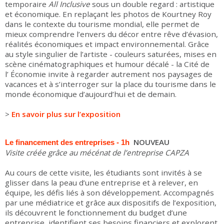
temporaire
All Inclusive
sous un double regard : artistique
et économique. En replaçant les photos de Kourtney Roy
dans le contexte du tourisme mondial, elle permet de
mieux comprendre l’envers du décor entre rêve d’évasion,
réalités économiques et impact environnemental. Grâce
au style singulier de l’artiste - couleurs saturées, mises en
scène cinématographiques et humour décalé - la Cité de
l’ Économie invite à regarder autrement nos paysages de
vacances et à s’interroger sur la place du tourisme dans le
monde économique d’aujourd’hui et de demain.
>
En savoir plus sur l’exposition
NOUVEAU
Le financement des entreprises - 1h
Visite créée grâce au mécénat de l’entreprise CAPZA
Au cours de cette visite, les étudiants sont invités à se
glisser dans la peau d’une entreprise et à relever, en
équipe, les défis liés à son développement. Accompagnés
par une médiatrice et grâce aux dispositifs de l’exposition,
ils découvrent le fonctionnement du budget d’une
entreprise, identifient ses besoins financiers et explorent