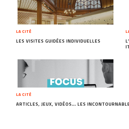
LA CITÉ
L
LES VISITES GUIDÉES INDIVIDUELLES
L
I
LA CITÉ
ARTICLES, JEUX, VIDÉOS... LES INCONTOURNABL