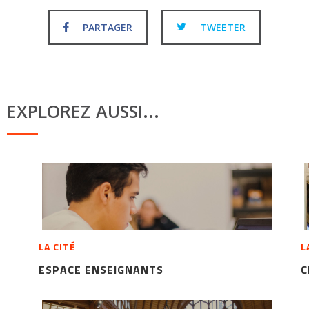
PARTAGER
TWEETER
EXPLOREZ AUSSI...
LA CITÉ
L
ESPACE ENSEIGNANTS
C