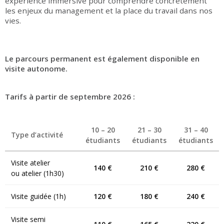
expérience immersive pour comprendre concrètement
les enjeux du management et la place du travail dans nos
vies.
Le parcours permanent est également disponible en
visite autonome.
Tarifs à partir de septembre 2026 :
10 – 20
21 – 30
31 – 40
Type d’activité
étudiants
étudiants
étudiants
Visite atelier
140 €
210 €
280 €
ou atelier (1h30)
Visite guidée (1h)
120 €
180 €
240 €
Visite semi