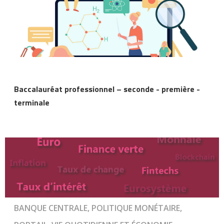
Baccalauréat professionnel – seconde - première -
terminale
BANQUE CENTRALE, POLITIQUE MONÉTAIRE,