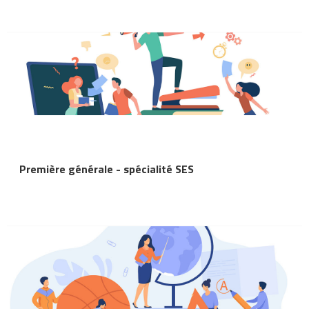
Première générale - spécialité SES