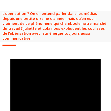
L’ubérisation ? On en entend parler dans les médias
depuis une petite dizaine d’année, mais qu’en est-il
vraiment de ce phénomène qui chamboule notre marché
du travail ? Juliette et Lola nous expliquent les coulisses
de l’ubérisation avec leur énergie toujours aussi
communicative !