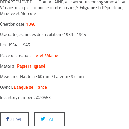
DEPARTEMENT D'ILLE-et-VILAINE, au centre : un monogramme "I et
V" dans un triple cartouche rond et losangé. Filigrane : la République,
Minerve et Mercure.
1940
Creation date:
Use date(s): années de circulation : 1939 - 1945
Era: 1934 - 1945
Ille-et-Vilaine
Place of creation:
Papier filigrané
Material:
Measures: Hauteur : 60 mm / Largeur : 97 mm
Banque de France
Owner:
Inventory number: A020453
SHARE
TWEET