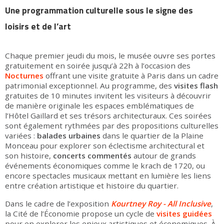
Une programmation culturelle sous le signe des
loisirs et de l’art
Chaque premier jeudi du mois, le musée ouvre ses portes
gratuitement en soirée jusqu’à 22h à l’occasion des
Nocturnes
offrant une visite gratuite à Paris dans un cadre
patrimonial exceptionnel. Au programme, des
visites flash
gratuites de 10 minutes invitent les visiteurs à découvrir
de manière originale les espaces emblématiques de
l’Hôtel Gaillard et ses trésors architecturaux. Ces soirées
sont également rythmées par des propositions culturelles
variées :
balades urbaines
dans le quartier de la Plaine
Monceau pour explorer son éclectisme architectural et
son histoire,
concerts commentés
autour de grands
événements économiques comme le krach de 1720, ou
encore spectacles musicaux mettant en lumière les liens
entre création artistique et histoire du quartier.
Dans le cadre de l’exposition
Kourtney Roy - All Inclusive
,
la Cité de l’Économie propose un cycle de
visites guidées
pour en explorer les enjeux artistiques et économiques. À