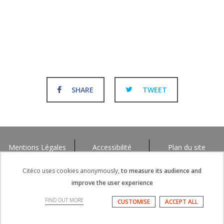
SHARE
TWEET
Mentions Légales
Accessibilité
Plan du site
Citéco uses cookies anonymously,
to measure its audience and
improve the user experience
FIND OUT MORE
CUSTOMISE
ACCEPT ALL