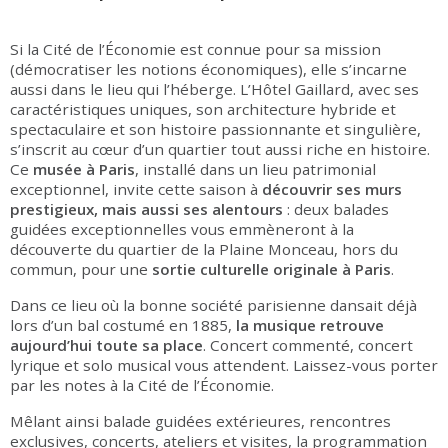
Si la Cité de l’Économie est connue pour sa mission
(démocratiser les notions économiques), elle s’incarne
aussi dans le lieu qui l’héberge. L’Hôtel Gaillard, avec ses
caractéristiques uniques, son architecture hybride et
spectaculaire et son histoire passionnante et singulière,
s’inscrit au cœur d’un quartier tout aussi riche en histoire.
Ce
musée à Paris
, installé dans un lieu patrimonial
exceptionnel, invite cette saison à
découvrir ses murs
prestigieux, mais aussi ses alentours
: deux balades
guidées exceptionnelles vous emmèneront à la
découverte du quartier de la Plaine Monceau, hors du
commun, pour une
sortie culturelle originale à Paris
.
Dans ce lieu où la bonne société parisienne dansait déjà
lors d’un bal costumé en 1885,
la musique retrouve
aujourd’hui toute sa place
. Concert commenté, concert
lyrique et solo musical vous attendent. Laissez-vous porter
par les notes à la Cité de l’Économie.
Mêlant ainsi balade guidées extérieures, rencontres
exclusives, concerts, ateliers et visites, la programmation