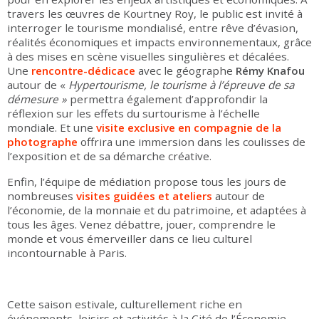
travers les œuvres de Kourtney Roy, le public est invité à
interroger le tourisme mondialisé, entre rêve d’évasion,
réalités économiques et impacts environnementaux, grâce
à des mises en scène visuelles singulières et décalées.
Une
rencontre-dédicace
avec le géographe
Rémy Knafou
autour de «
Hypertourisme, le tourisme à l’épreuve de sa
démesure »
permettra également d’approfondir la
réflexion sur les effets du surtourisme à l’échelle
mondiale. Et une
visite exclusive en compagnie de la
photographe
offrira une immersion dans les coulisses de
l’exposition et de sa démarche créative.
Enfin, l’équipe de médiation propose tous les jours de
nombreuses
visites guidées et ateliers
autour de
l’économie, de la monnaie et du patrimoine, et adaptées à
tous les âges. Venez débattre, jouer, comprendre le
monde et vous émerveiller dans ce lieu culturel
incontournable à Paris.
Cette saison estivale, culturellement riche en
événements, loisirs et activités à la Cité de l’Économie,