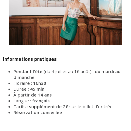
Informations pratiques
Pendant l'été
(du 4 juillet au 16 août) :
du mardi au
dimanche
Horaire :
16h30
Durée
: 45 min
À partir
de 14 ans
Langue :
français
Tarifs :
supplément de 2€
sur le billet d'entrée
Réservation conseillée