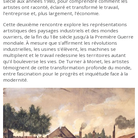
siècle aux années 1980, pour comprendre comment les
artistes ont raconté, éclairé et transformé le travail,
l’entreprise et, plus largement, l’économie.
Cette deuxième rencontre explore les représentations
artistiques des paysages industriels et des mondes
ouvriers, de la fin du 18e siècle jusqu’à la Première Guerre
mondiale. À mesure que s’affirment les révolutions
industrielles, les usines s’élèvent, les machines se
multiplient et le travail redessine les territoires autant
qu’il bouleverse les vies. De Turner à Monet, les artistes
témoignent de cette transformation profonde du monde,
entre fascination pour le progrès et inquiétude face à la
modernité.