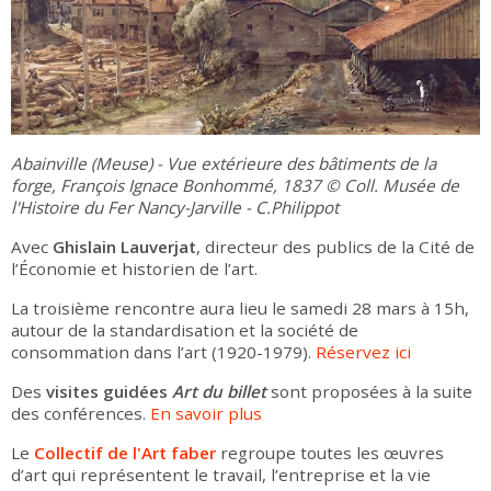
Abainville (Meuse) - Vue extérieure des bâtiments de la
forge, François Ignace Bonhommé, 1837 © Coll. Musée de
l'Histoire du Fer Nancy-Jarville - C.Philippot
Avec
Ghislain Lauverjat
, directeur des publics de la Cité de
l’Économie et historien de l’art.
La troisième rencontre aura lieu le samedi 28 mars à 15h,
autour de la standardisation et la société de
consommation dans l’art (1920-1979).
Réservez ici
Des
visites guidées
Art du billet
sont proposées à la suite
des conférences.
En savoir plus
Le
Collectif de l'Art faber
regroupe toutes les œuvres
d’art qui représentent le travail, l’entreprise et la vie