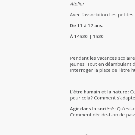
Atelier
Avec l’association Les petite
De 11 à 17 ans.
À 14h30 | 1h30
Pendant les vacances scolaire
jeunes. Tout en déambulant d
interroger la place de l’êt
L’être humain et la nature :
Co
pour cela ? Comment s’adapte
Agir dans la société :
Qu’est-ce
Comment décide-t-on de passe