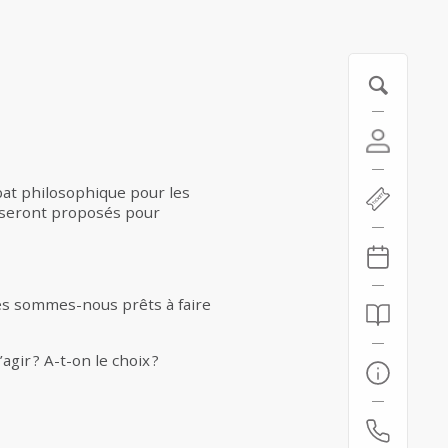
bat philosophique pour les
r seront proposés pour
es sommes-nous prêts à faire
agir ? A-t-on le choix ?