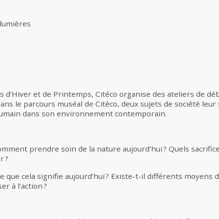
s lumières
s d’Hiver et de Printemps, Citéco organise des ateliers de dé
ans le parcours muséal de Citéco, deux sujets de société leu
re humain dans son environnement contemporain.
mment prendre soin de la nature aujourd’hui ? Quels sacrific
r ?
 que cela signifie aujourd’hui ? Existe-t-il différents moyens d’
r à l’action ?