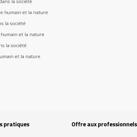
 dans la société
re humain et la nature
s la société
 humain et la nature
ns la société
umain et la nature
s pratiques
Offre aux professionnels