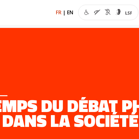
FR
|
EN
EMPS DU DÉBAT PH
 DANS LA SOCIÉTÉ