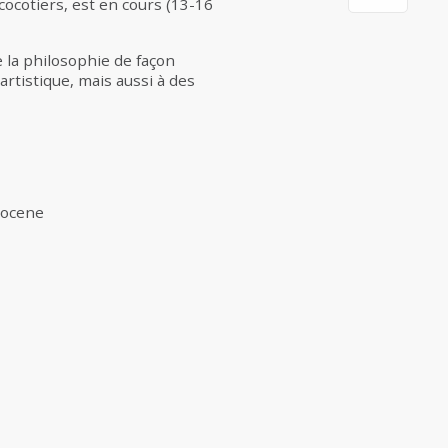
Ecocotiers, est en cours (13-16
 la philosophie de façon
artistique, mais aussi à des
opocene