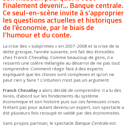
finalement devenir... Banque centrale.
Ce seul-en-scène invite à s’approprier
les questions actuelles et historiques
de l’économie, par le biais de
l’humour et du conte.
La crise des « subprimes » en 2007-2008 et la crise de la
dette grecque, l’année suivante, ont fait des étincelles
chez Franck Chevallay. Comme beaucoup de gens, il a
ressenti une colère mélangée au désarroi de ne pas tout
comprendre. Comment réagir face à des experts
expliquant que les choses sont complexes et qu’on ne
peut rien y faire ? L’intuition n’est pas un argument.
Franck Chevallay
a alors décidé de comprendre. Il a lu des
livres, d’abord sur les fondements du système
économique et son histoire puis sur ces fameuses crises.
N’étant pas pour autant devenu un expert, son spectacle a
été plusieurs fois recoupé et validé par des économistes.
Sans propos partisan, le spectacle
Banque Centrale
est