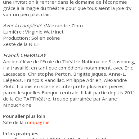
une invitation à rentrer dans le domaine de l’économie
grâce à la magie du théâtre pour que tous aient la joie d’y
voir un peu plus clair.
Avec la complicité
d
’Alexandre Zloto
Lumière : Virginie Watrinet
Production : Sol en scène
Zeste de la N.E.F.
Franck CHEVALLAY
Ancien élève de lʼEcole du Théâtre National de Strasbourg,
il a travaillé, en tant que comédiens notamment, avec Eric
Lacascade, Christophe Perton, Brigitte Jaques, Anne-L.
Liégeois, François Rancillac, Philippe Adrien, Alexandre
Zloto. Il a mis en scène et interprété plusieurs pièces,
parmi lesquelles Banque centrale. Il fait partie depuis 2011
de la Cie TAFThéâtre, troupe parrainée par Ariane
Mnouchkine
Pour aller plus loin
Site de la
compagnie
Infos pratiques