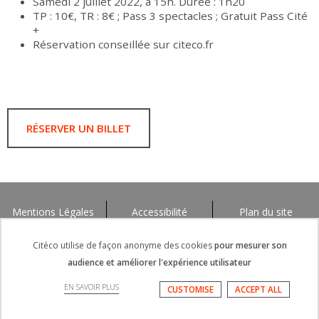
Samedi 2 juillet 2022, à 15h. Durée : 1h20
TP : 10€, TR : 8€ ; Pass 3 spectacles ; Gratuit Pass Cité
+
Réservation conseillée sur citeco.fr
RÉSERVER UN BILLET
Mentions Légales
Accessibilité
Plan du site
Citéco utilise de façon anonyme des cookies
pour mesurer son
audience et améliorer l'expérience utilisateur
EN SAVOIR PLUS
CUSTOMISE
ACCEPT ALL