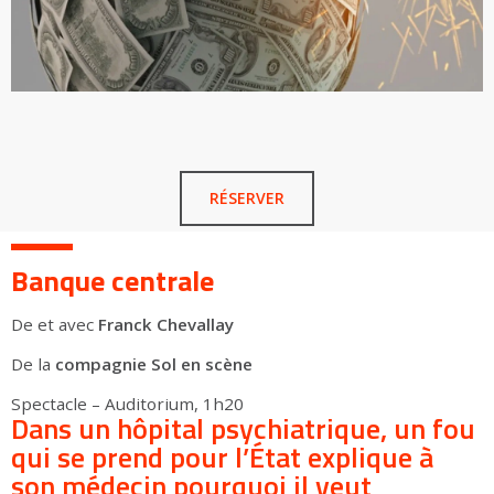
RÉSERVER
Banque centrale
De et avec
Franck Chevallay
De la
compagnie Sol en scène
Spectacle – Auditorium, 1h20
Dans un hôpital psychiatrique, un fou
qui se prend pour l’État explique à
son médecin pourquoi il veut