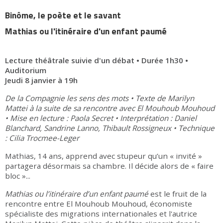
Binôme, le poète et le savant
Mathias ou l'itinéraire d'un enfant paumé
Lecture théâtrale suivie d'un débat • Durée 1h30 •
Auditorium
Jeudi 8 janvier à 19h
De la Compagnie les sens des mots • Texte de Marilyn
Mattei à la suite de sa rencontre avec El Mouhoub Mouhoud
• Mise en lecture : Paola Secret • Interprétation : Daniel
Blanchard, Sandrine Lanno, Thibault Rossigneux • Technique
: Cilia Trocmee-Leger
Mathias, 14 ans, apprend avec stupeur qu’un « invité »
partagera désormais sa chambre. Il décide alors de « faire
bloc »...
Mathias ou l’itinéraire d’un enfant paumé
est le fruit de la
rencontre entre El Mouhoub Mouhoud, économiste
spécialiste des migrations internationales et l'autrice