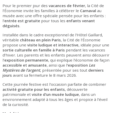
Pour le premier jour des
vacances de février
, la Cité de
l’Économie invite les familles à célébrer le
Carnaval
au
musée avec une offre spéciale pensée pour les enfants :
l’
entrée est gratuite
pour tous les
enfants venant
déguisés
.
Installée dans le cadre exceptionnel de l’Hôtel Gaillard,
véritable
château en plein Paris
, la Cité de l’Économie
propose une
visite ludique et interactive
, idéale pour une
sortie culturelle en famille
à Paris
pendant les vacances
d’hiver. Les parents et les enfants peuvent ainsi découvrir
l’
exposition permanente
, qui explique l’économie de façon
accessible et amusante
, ainsi que l
’exposition
Les
Mystères de l’argent
, présentée pour ses tout
derniers
jours
avant sa fermeture le 8 mars 2026.
Cette journée festive est l’occasion parfaite de combiner
activité gratuite pour les enfants
, découverte
patrimoniale et
visite d’un musée ludique
, dans un
environnement adapté à tous les âges et propice à l’éveil
de la curiosité.