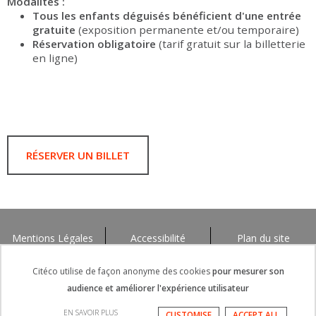
Modalités :
Tous les enfants déguisés bénéficient d'une entrée
gratuite
(exposition permanente et/ou temporaire)
Réservation obligatoire
(tarif gratuit sur la billetterie
en ligne)
RÉSERVER UN BILLET
Mentions Légales
Accessibilité
Plan du site
Citéco utilise de façon anonyme des cookies
pour mesurer son
audience et améliorer l'expérience utilisateur
EN SAVOIR PLUS
CUSTOMISE
ACCEPT ALL