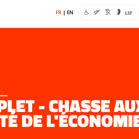
FR
|
EN
LET - CHASSE AU
ITÉ DE L'ÉCONOMI