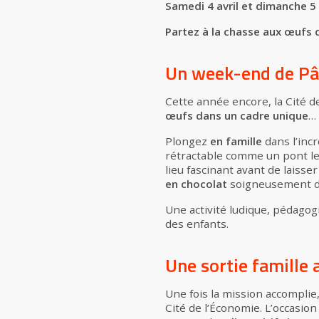
Samedi 4 avril et dimanche 5 
Partez à la chasse aux œufs d
Un week-end de Pâ
Cette année encore, la Cité d
œufs
dans un cadre unique
…
Plongez
en famille
dans l’inc
rétractable comme un pont lev
lieu fascinant avant de laisse
en chocolat
soigneusement di
Une activité ludique, pédagogi
des enfants.
Une sortie famille 
Une fois la mission accomplie
Cité de l’Économie. L’occasio