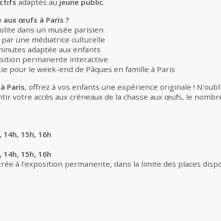
actifs
adaptés au
jeune public
.
 aux œufs à Paris ?
olite dans un musée parisien
par une médiatrice culturelle
minutes adaptée aux enfants
osition permanente interactive
tie pour le week-end de Pâques en famille à Paris
à Paris
, offrez à vos enfants une expérience originale ! N’oubl
ntir votre accès aux créneaux de la chasse aux œufs, le nombre
 14h, 15h, 16h
 14h, 15h, 16h
trée à l'exposition permanente, dans la limite des places disp