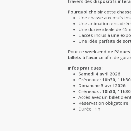
travers des
dispositifs inter
Pourquoi choisir cette chasse
Une chasse aux œufs ins
Une animation encadrée 
Une durée idéale de 45 
L’accès inclus à une exp
Une idée parfaite de sor
Pour ce
week-end de Pâques 
billets à l’avance
afin de gara
Infos pratiques :
Samedi 4 avril 2026
Créneaux :
10h30, 11h30,
Dimanche 5 avril 2026
Créneaux :
10h30, 11h30,
Accès avec un billet d'en
Réservation obligatoire
Durée : 1h