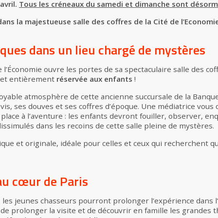
avril.
Tous les créneaux du samedi et dimanche sont désorm
ans la majestueuse salle des coffres de la Cité de l’Economie
ques dans un lieu chargé de mystères
e l’Économie ouvre les portes de sa spectaculaire salle des co
 et entièrement
réservée aux enfants
!
royable atmosphère de cette ancienne succursale de la Banque
is, ses douves et ses coffres d’époque. Une médiatrice vous d
r place à l’aventure : les enfants devront fouiller, observer, e
ssimulés dans les recoins de cette salle pleine de mystères.
que et originale, idéale pour celles et ceux qui recherchent qu
au cœur de Paris
, les jeunes chasseurs pourront prolonger l’expérience dans l
n de prolonger la visite et de découvrir en famille les grande