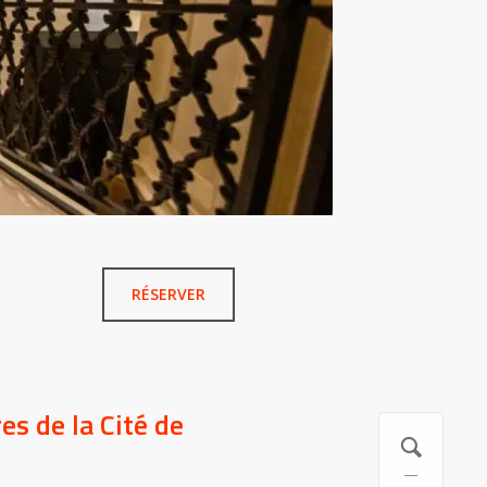
RÉSERVER
s de la Cité de