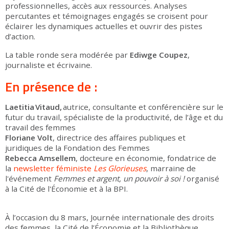
professionnelles, accès aux ressources. Analyses
percutantes et témoignages engagés se croisent pour
éclairer les dynamiques actuelles et ouvrir des pistes
d’action.
La table ronde sera modérée par
Ediwge Coupez
,
journaliste et écrivaine.
En présence de :
Laetitia Vitaud,
autrice, consultante et conférencière sur le
futur du travail, spécialiste de la productivité, de l’âge et du
travail des femmes
Floriane Volt
, directrice des affaires publiques et
juridiques de la Fondation des Femmes
Rebecca Amsellem
, docteure en économie, fondatrice de
la
newsletter féministe
Les Glorieuses
, marraine de
l'événement
Femmes et argent, un pouvoir à soi !
organisé
à la Cité de l'Économie et à la BPI.
À l’occasion du 8 mars, Journée internationale des droits
des femmes, la Cité de l’Économie et la Bibliothèque