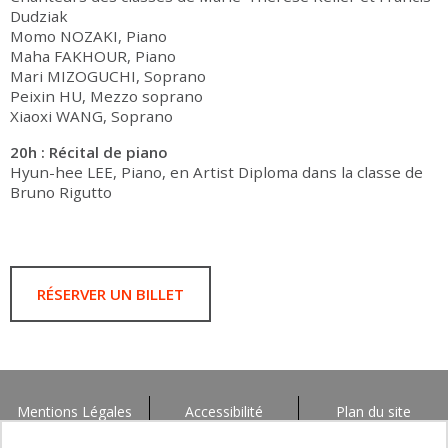
Dudziak
Momo NOZAKI, Piano
Maha FAKHOUR, Piano
Mari MIZOGUCHI, Soprano
Peixin HU, Mezzo soprano
Xiaoxi WANG, Soprano
20h : Récital de piano
Hyun-hee LEE, Piano, en Artist Diploma dans la classe de
Bruno Rigutto
RÉSERVER UN BILLET
Mentions Légales
Accessibilité
Plan du site