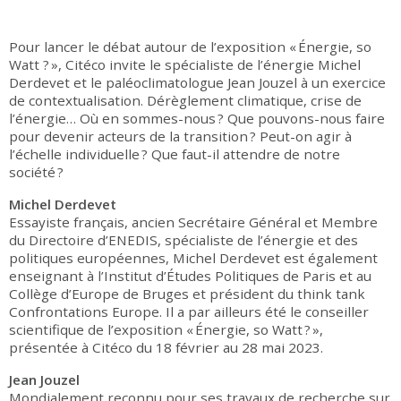
Pour lancer le débat autour de l’exposition « Énergie, so
Watt ? », Citéco invite le spécialiste de l’énergie Michel
Derdevet et le paléoclimatologue Jean Jouzel à un exercice
de contextualisation. Dérèglement climatique, crise de
l’énergie… Où en sommes-nous ? Que pouvons-nous faire
pour devenir acteurs de la transition ? Peut-on agir à
l’échelle individuelle ? Que faut-il attendre de notre
société ?
Michel Derdevet
Essayiste français, ancien Secrétaire Général et Membre
du Directoire d’ENEDIS, spécialiste de l’énergie et des
politiques européennes, Michel Derdevet est également
enseignant à l’Institut d’Études Politiques de Paris et au
Collège d’Europe de Bruges et président du think tank
Confrontations Europe. Il a par ailleurs été le conseiller
scientifique de l’exposition « Énergie, so Watt ? »,
présentée à Citéco du 18 février au 28 mai 2023.
Jean Jouzel
Mondialement reconnu pour ses travaux de recherche sur