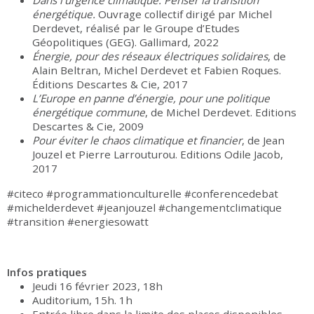
Dans l’urgence climatique. Penser la transition
énergétique.
Ouvrage collectif dirigé par Michel
Derdevet, réalisé par le Groupe d’Etudes
Géopolitiques (GEG). Gallimard, 2022
Énergie, pour des réseaux électriques solidaires
, de
Alain Beltran, Michel Derdevet et Fabien Roques.
Éditions Descartes & Cie, 2017
L’Europe en panne d’énergie, pour une politique
énergétique commune
, de Michel Derdevet. Editions
Descartes & Cie, 2009
Pour éviter le chaos climatique et financier
, de Jean
Jouzel et Pierre Larrouturou. Editions Odile Jacob,
2017
#citeco #programmationculturelle #conferencedebat
#michelderdevet #jeanjouzel #changementclimatique
#transition #energiesowatt
Infos pratiques
Jeudi 16 février 2023, 18h
Auditorium, 15h. 1h