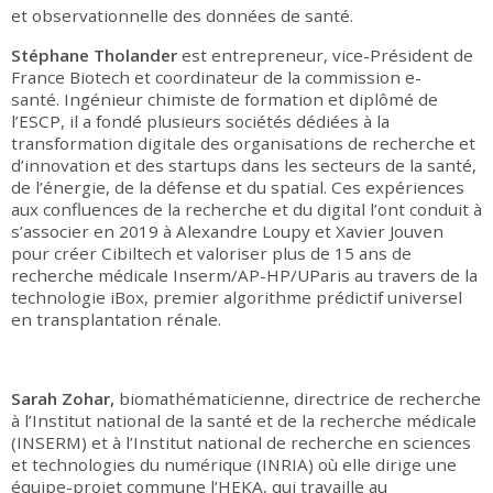
et observationnelle des données de santé.
Stéphane Tholander
est entrepreneur, vice-Président de
France Biotech et coordinateur de la commission e-
santé. Ingénieur chimiste de formation et diplômé de
l’ESCP, il a fondé plusieurs sociétés dédiées à la
transformation digitale des organisations de recherche et
d’innovation et des startups dans les secteurs de la santé,
de l’énergie, de la défense et du spatial. Ces expériences
aux confluences de la recherche et du digital l’ont conduit à
s’associer en 2019 à Alexandre Loupy et Xavier Jouven
pour créer Cibiltech et valoriser plus de 15 ans de
recherche médicale Inserm/AP-HP/UParis au travers de la
technologie iBox, premier algorithme prédictif universel
en transplantation rénale.
Sarah Zohar,
biomathématicienne, directrice de recherche
à l’Institut national de la santé et de la recherche médicale
(INSERM) et à l’Institut national de recherche en sciences
et technologies du numérique (INRIA) où elle dirige une
équipe-projet commune l’HEKA, qui travaille au