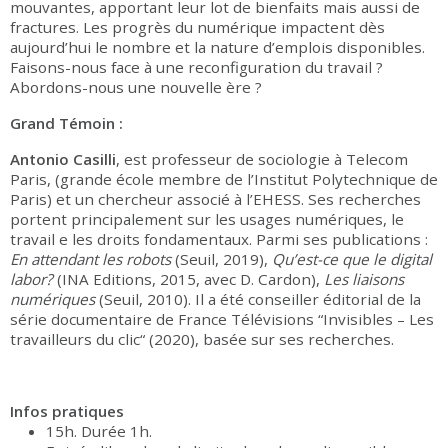
mouvantes, apportant leur lot de bienfaits mais aussi de
fractures. Les progrès du numérique impactent dès
aujourd’hui le nombre et la nature d’emplois disponibles.
Faisons-nous face à une reconfiguration du travail ?
Abordons-nous une nouvelle ère ?
Grand Témoin :
Antonio Casilli
, est professeur de sociologie à Telecom
Paris, (grande école membre de l’Institut Polytechnique de
Paris) et un chercheur associé à l’EHESS. Ses recherches
portent principalement sur les usages numériques, le
travail e les droits fondamentaux. Parmi ses publications :
En attendant les robots
(Seuil, 2019),
Qu’est-ce que le digital
labor?
(INA Editions, 2015, avec D. Cardon),
Les liaisons
numériques
(Seuil, 2010). Il a été conseiller éditorial de la
série documentaire de France Télévisions “Invisibles – Les
travailleurs du clic“ (2020), basée sur ses recherches.
Infos pratiques
15h. Durée 1h.