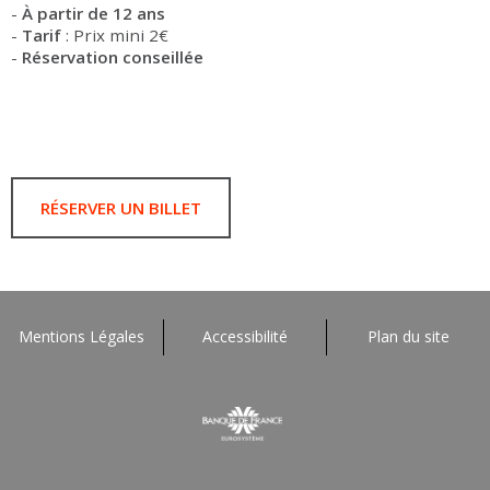
-
À partir de 12 ans
-
Tarif
: Prix mini 2€
-
Réservation conseillée
RÉSERVER UN BILLET
Mentions Légales
Accessibilité
Plan du site