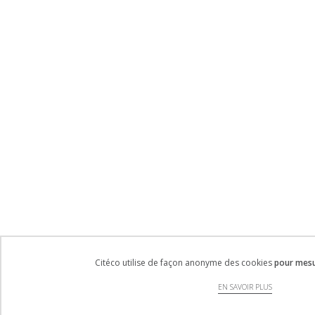
Citéco utilise de façon anonyme des cookies
pour mesur
EN SAVOIR PLUS