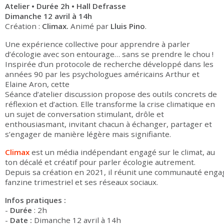
Atelier • Durée 2h • Hall Defrasse
Dimanche 12 avril à 14h
Création :
Climax.
Animé par
Lluis Pino
.
Une expérience collective pour apprendre à parler
d’écologie avec son entourage… sans se prendre le chou !
Inspirée d’un protocole de recherche développé dans les
années 90 par les psychologues américains Arthur et
Elaine Aron, cette
Séance d’atelier discussion propose des outils concrets de
réflexion et d’action. Elle transforme la crise climatique en
un sujet de conversation stimulant, drôle et
enthousiasmant, invitant chacun à échanger, partager et
s’engager de manière légère mais signifiante.
Climax
est un média indépendant engagé sur le climat, au
ton décalé et créatif pour parler écologie autrement.
Depuis sa création en 2021, il réunit une communauté enga
fanzine trimestriel et ses réseaux sociaux.
Infos pratiques :
-
Durée
: 2h
-
Date :
Dimanche 12 avril à 14h