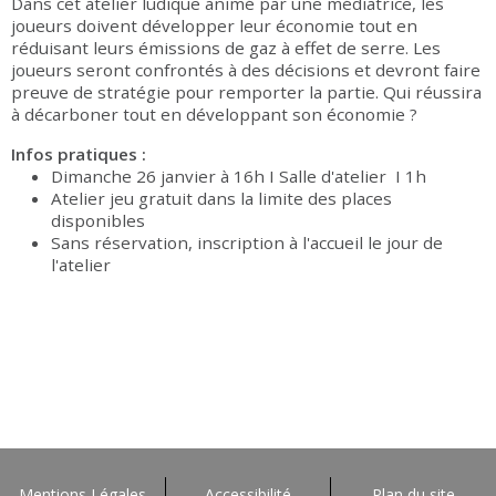
Dans cet atelier ludique animé par une médiatrice, les
joueurs doivent développer leur économie tout en
réduisant leurs émissions de gaz à effet de serre. Les
joueurs seront confrontés à des décisions et devront faire
preuve de stratégie pour remporter la partie. Qui réussira
à décarboner tout en développant son économie ?
Infos pratiques :
Dimanche 26 janvier à 16h I Salle d'atelier
I 1h
Atelier jeu gratuit dans la limite des places
disponibles
Sans réservation, inscription à l'accueil le jour de
l'atelier
Mentions Légales
Accessibilité
Plan du site