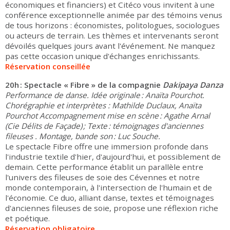
économiques et financiers) et Citéco vous invitent à une
conférence exceptionnelle animée par des témoins venus
de tous horizons : économistes, politologues, sociologues
ou acteurs de terrain. Les thèmes et intervenants seront
dévoilés quelques jours avant l'événement. Ne manquez
pas cette occasion unique d'échanges enrichissants.
Réservation conseillée
20h : Spectacle « Fibre » de la compagnie
Dakipaya Danza
Performance de danse. Idée originale : Anaïta Pourchot.
Chorégraphie et interprètes : Mathilde Duclaux, Anaïta
Pourchot Accompagnement mise en scène : Agathe Arnal
(Cie Délits de Façade) ; Texte : témoignages d'anciennes
fileuses . Montage, bande son : Luc Souche.
Le spectacle Fibre offre une immersion profonde dans
l'industrie textile d'hier, d'aujourd'hui, et possiblement de
demain. Cette performance établit un parallèle entre
l'univers des fileuses de soie des Cévennes et notre
monde contemporain, à l'intersection de l'humain et de
l'économie. Ce duo, alliant danse, textes et témoignages
d'anciennes fileuses de soie, propose une réflexion riche
et poétique.
Réservation obligatoire