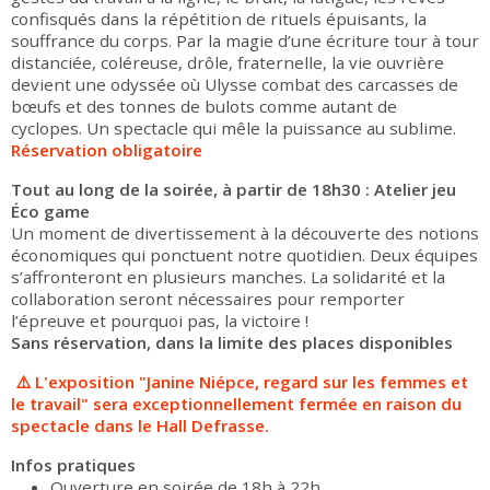
confisqués dans la répétition de rituels épuisants, la
souffrance du corps. Par la magie d’une écriture tour à tour
distanciée, coléreuse, drôle, fraternelle, la vie ouvrière
devient une odyssée où Ulysse combat des carcasses de
bœufs et des tonnes de bulots comme autant de
cyclopes. Un spectacle qui mêle la puissance au sublime.
Réservation obligatoire
Tout au long de la soirée, à partir de 18h30 : Atelier jeu
Éco game
Un moment de divertissement à la découverte des notions
économiques qui ponctuent notre quotidien. Deux équipes
s’affronteront en plusieurs manches. La solidarité et la
collaboration seront nécessaires pour remporter
l’épreuve et pourquoi pas, la victoire !
Sans réservation, dans la limite des places disponibles
⚠️ L'exposition "Janine Niépce, regard sur les femmes et
le travail" sera exceptionnellement fermée en raison du
spectacle dans le Hall Defrasse.
Infos pratiques
Ouverture en soirée de 18h à 22h