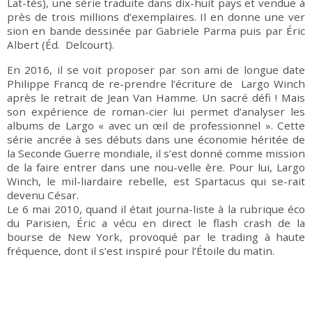
Lat-tès), une série traduite dans dix-huit pays et vendue à
près de trois millions d’exemplaires. Il en donne une ver
sion en bande dessinée par Gabriele Parma puis par Éric
Albert (Éd. Delcourt).
En 2016, il se voit proposer par son ami de longue date
Philippe Francq de re-prendre l’écriture de Largo Winch
après le retrait de Jean Van Hamme. Un sacré défi ! Mais
son expérience de roman-cier lui permet d’analyser les
albums de Largo « avec un œil de professionnel ». Cette
série ancrée à ses débuts dans une économie héritée de
la Seconde Guerre mondiale, il s’est donné comme mission
de la faire entrer dans une nou-velle ère. Pour lui, Largo
Winch, le mil-liardaire rebelle, est Spartacus qui se-rait
devenu César.
Le 6 mai 2010, quand il était journa-liste à la rubrique éco
du Parisien, Éric a vécu en direct le flash crash de la
bourse de New York, provoqué par le trading à haute
fréquence, dont il s’est inspiré pour l’Étoile du matin.