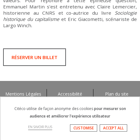
valeurs. Pour répondre à cette épineuse question,
Emmanuel Martin s’est entretenu avec Claire Lemercier,
historienne au CNRS et co-autrice du livre
Sociologie
historique du capitalisme
et Eric Giacometti, scénariste de
Largo Winch.
RÉSERVER UN BILLET
Mentions Légales
Accessibilité
Plan du site
Citéco utilise de façon anonyme des cookies
pour mesurer son
audience et améliorer l'expérience utilisateur
EN SAVOIR PLUS
CUSTOMISE
ACCEPT ALL