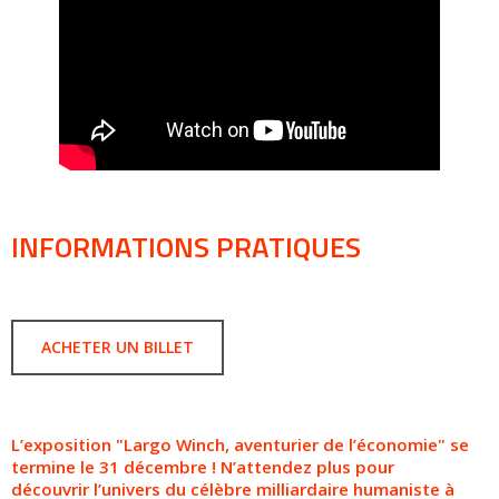
INFORMATIONS PRATIQUES
ACHETER UN BILLET
L’exposition "Largo Winch, aventurier de l’économie" se
termine le 31 décembre ! N’attendez plus pour
découvrir l’univers du célèbre milliardaire humaniste à