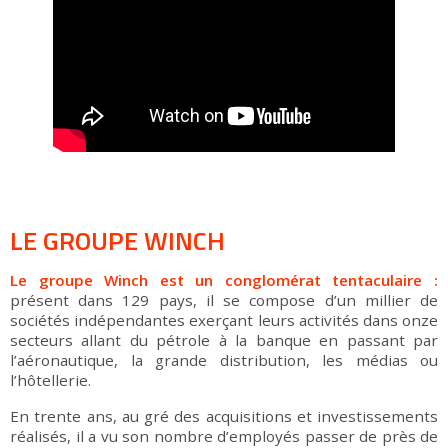
LE GROUPE WINCH
Le groupe Winch est un conglomérat tentaculaire :
présent dans 129 pays, il se compose d’un millier de
sociétés indépendantes exerçant leurs activités dans onze
secteurs allant du pétrole à la banque en passant par
l’aéronautique, la grande distribution, les médias ou
l’hôtellerie.
En trente ans, au gré des acquisitions et investissements
réalisés, il a vu son nombre d’employés passer de près de