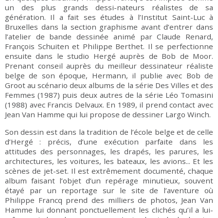
un des plus grands dessi-nateurs réalistes de sa
génération. Il a fait ses études à l’Institut Saint-Luc à
Bruxelles dans la section graphisme avant d’entrer dans
l’atelier de bande dessinée animé par Claude Renard,
François Schuiten et Philippe Berthet. Il se perfectionne
ensuite dans le studio Hergé auprès de Bob de Moor.
Prenant conseil auprès du meilleur dessinateur réaliste
belge de son époque, Hermann, il publie avec Bob de
Groot au scénario deux albums de la série Des Villes et des
Femmes (1987) puis deux autres de la série Léo Tomasini
(1988) avec Francis Delvaux. En 1989, il prend contact avec
Jean Van Hamme qui lui propose de dessiner Largo Winch.
Son dessin est dans la tradition de l’école belge et de celle
d’Hergé : précis, d’une exécution parfaite dans les
attitudes des personnages, les drapés, les parures, les
architectures, les voitures, les bateaux, les avions... Et les
scènes de jet-set. Il est extrêmement documenté, chaque
album faisant l’objet d’un repérage minutieux, souvent
étayé par un reportage sur le site de l’aventure où
Philippe Francq prend des milliers de photos, Jean Van
Hamme lui donnant ponctuellement les clichés qu’il a lui-