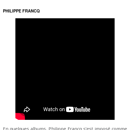
PHILIPPE FRANCQ
En quelques albums, Philippe Francq s’est imposé comme