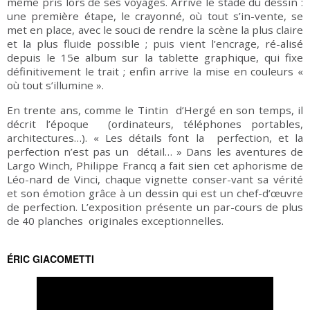
même pris lors de ses voyages. Arrive le stade du dessin :
une première étape, le crayonné, où tout s’in-vente, se
met en place, avec le souci de rendre la scène la plus claire
et la plus fluide possible ; puis vient l’encrage, ré-alisé
depuis le 15e album sur la tablette graphique, qui fixe
définitivement le trait ; enfin arrive la mise en couleurs «
où tout s’illumine ».
En trente ans, comme le Tintin d’Hergé en son temps, il
décrit l’époque (ordinateurs, téléphones portables,
architectures…). « Les détails font la perfection, et la
perfection n’est pas un détail… » Dans les aventures de
Largo Winch, Philippe Francq a fait sien cet aphorisme de
Léo-nard de Vinci, chaque vignette conser-vant sa vérité
et son émotion grâce à un dessin qui est un chef-d’œuvre
de perfection. L’exposition présente un par-cours de plus
de 40 planches originales exceptionnelles.
ÉRIC GIACOMETTI