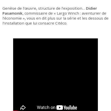
Genèse de l’œuvre, structure de l’exposition…
Didier
Pasamonik
, commissaire de « Largo Winch : aventurier de
l’économie », vous en dit plus sur la série et les dessous de
l’installation que lui consacre Citéco.