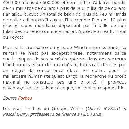
400 000 à plus de 600 000 et son chiffre d’affaires bondir
de 43 milliards de dollars à plus de 260 milliards de dollars.
Par ailleurs, avec un total de bilan de plus de 740 milliards
de dollars, il apparaît aujourd’hui comme l’un des 10 plus
gros groupes mondiaux, dépassant par la taille de son
bilan des sociétés comme Amazon, Apple, Microsoft, Total
ou Toyota.
Mais si la croissance du groupe Winch impressionne, sa
rentabilité n’est pas exceptionnelle, notamment parce
que la plupart de ses sociétés opèrent dans des secteurs
traditionnels et sur des marchés matures caractérisés par
un degré de concurrence élevé. En outre, pour le
milliardaire humaniste qu’est Largo, la recherche du profit
maximal ne constitue pas une priorité. Il promeut
davantage un capitalisme éthique, sociétal et responsable.
Source
Forbes
Les vrais chiffres du Groupe Winch (
Olivier Bossard et
Pascal Quiry, professeurs de finance à HEC Paris
) :