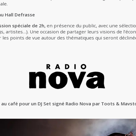
ale.
au Hall Defrasse
sion spéciale de 2h,
en présence du public, avec une sélectio
s, artistes…). Une occasion de partager leurs visions de l’éco
r les points de vue autour des thématiques qui seront déclinée
au café pour un DJ Set signé Radio Nova par Toots & Mavst