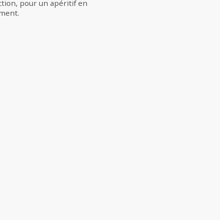
tion, pour un apéritif en
ement.