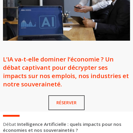
L’IA va-t-elle dominer l’économie ? Un
débat captivant pour décrypter ses
impacts sur nos emplois, nos industries et
notre souveraineté.
RÉSERVER
Débat
Intelligence Artificielle : quels impacts pour nos
économies et nos souverainetés ?