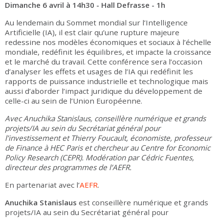
Dimanche 6 avril à 14h30 - Hall Defrasse - 1h
Au lendemain du Sommet mondial sur l’Intelligence
Artificielle (IA), il est clair qu’une rupture majeure
redessine nos modèles économiques et sociaux à l’échelle
mondiale, redéfinit les équilibres, et impacte la croissance
et le marché du travail. Cette conférence sera l’occasion
d’analyser les effets et usages de l’IA qui redéfinit les
rapports de puissance industrielle et technologique mais
aussi d’aborder l’impact juridique du développement de
celle-ci au sein de l’Union Européenne.
Avec Anuchika Stanislaus, conseillère numérique et grands
projets/IA au sein du Secrétariat général pour
l’investissement et Thierry Foucault, économiste, professeur
de Finance à HEC Paris et chercheur au Centre for Economic
Policy Research (CEPR). Modération par Cédric Fuentes,
directeur des programmes de l’AEFR.
En partenariat avec l’
AEFR
.
Anuchika Stanislaus
est conseillère numérique et grands
projets/IA au sein du Secrétariat général pour