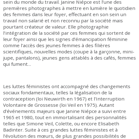
sein du monde du travail. Janine Niépce est l’une des
premières photographes à mettre en lumière le quotidien
des femmes dans leur foyer, effectuant en son sein un
travail non salarié et non reconnu par la société mais
pourtant créateur de valeur. Elle photographie
l’intégration de la société par ces femmes qui sortent de
leur foyer ainsi que les signes d’émancipation féminine
comme l’accès des jeunes femmes à des filières
scientifiques, nouvelles modes (coupe à la garçonne, mini-
jupe, pantalons), jeunes gens attablés à des cafés, femmes
qui fument…
Les luttes féministes ont accompagné des changements
sociaux fondamentaux, telles la légalisation de la
contraception (loi Neuwirth en 1967) et l’Interruption
Volontaire de Grossesse (loi Veil en 1975). Autant
d’événements majeurs que Janine Niépce a suivi entre
1965 et 1980, tout en immortalisant des personnalités
telles que Simone Veil, Colette, ou encore Elisabeth
Badinter. Suite à ces grandes luttes féministes et à
l’évolution des mœurs, de plus grandes possibilités de