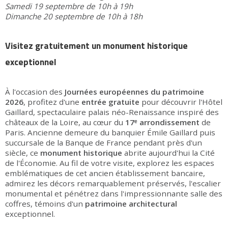
Samedi 19 septembre de 10h à 19h
Dimanche 20 septembre de 10h à 18h
Visitez gratuitement un monument historique
exceptionnel
À l'occasion des
Journées européennes du patrimoine
2026
, profitez d'une
entrée gratuite
pour découvrir l'Hôtel
Gaillard, spectaculaire palais néo-Renaissance inspiré des
châteaux de la Loire, au cœur du
17ᵉ arrondissement
de
Paris. Ancienne demeure du banquier Émile Gaillard puis
succursale de la Banque de France pendant près d'un
siècle, ce
monument historique
abrite aujourd'hui la Cité
de l'Économie. Au fil de votre visite, explorez les espaces
emblématiques de cet ancien établissement bancaire,
admirez les décors remarquablement préservés, l'escalier
monumental et pénétrez dans l'impressionnante salle des
coffres, témoins d'un
patrimoine architectural
exceptionnel.