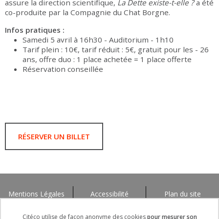
assure la direction scientifique,
La Dette existe-t-elle ?
a été
co-produite par la Compagnie du Chat Borgne.
Infos pratiques :
Samedi 5 avril à 16h30 - Auditorium - 1h10
Tarif plein : 10€, tarif réduit : 5€, gratuit pour les - 26
ans, offre duo : 1 place achetée = 1 place offerte
Réservation conseillée
RÉSERVER UN BILLET
Mentions Légales
Accessibilité
Plan du site
Citéco utilise de façon anonyme des cookies
pour mesurer son