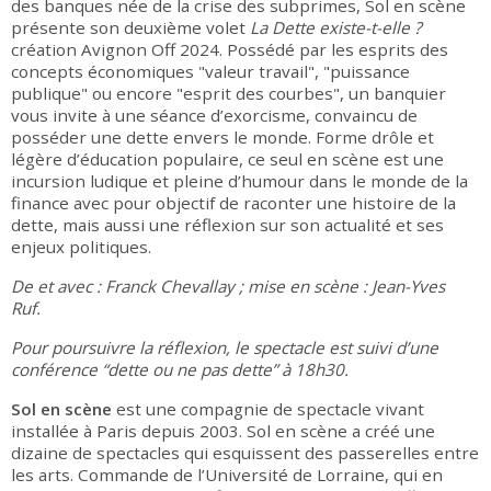
des banques née de la crise des subprimes, Sol en scène
présente son deuxième volet
La Dette existe-t-elle ?
création Avignon Off 2024. Possédé par les esprits des
concepts économiques "valeur travail", "puissance
publique" ou encore "esprit des courbes", un banquier
vous invite à une séance d’exorcisme, convaincu de
posséder une dette envers le monde. Forme drôle et
légère d’éducation populaire, ce seul en scène est une
incursion ludique et pleine d’humour dans le monde de la
finance avec pour objectif de raconter une histoire de la
dette, mais aussi une réflexion sur son actualité et ses
enjeux politiques.
De et avec : Franck Chevallay ; mise en scène : Jean-Yves
Ruf.
Pour poursuivre la réflexion, le spectacle est suivi d’une
conférence “dette ou ne pas dette” à 18h30.
Sol en scène
est une compagnie de spectacle vivant
installée à Paris depuis 2003. Sol en scène a créé une
dizaine de spectacles qui esquissent des passerelles entre
les arts. Commande de l’Université de Lorraine, qui en