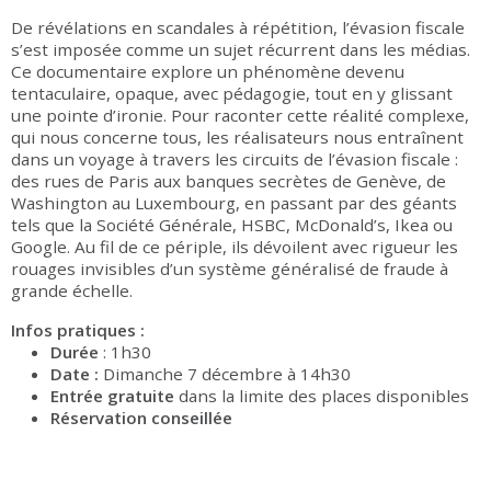
De révélations en scandales à répétition, l’évasion fiscale
s’est imposée comme un sujet récurrent dans les médias.
Ce documentaire explore un phénomène devenu
tentaculaire, opaque, avec pédagogie, tout en y glissant
une pointe d’ironie. Pour raconter cette réalité complexe,
qui nous concerne tous, les réalisateurs nous entraînent
dans un voyage à travers les circuits de l’évasion fiscale :
des rues de Paris aux banques secrètes de Genève, de
Washington au Luxembourg, en passant par des géants
tels que la Société Générale, HSBC, McDonald’s, Ikea ou
Google. Au fil de ce périple, ils dévoilent avec rigueur les
rouages invisibles d’un système généralisé de fraude à
grande échelle.
Infos pratiques :
Durée
: 1h30
Date :
Dimanche 7 décembre à 14h30
Entrée gratuite
dans la limite des places disponibles
Réservation conseillée