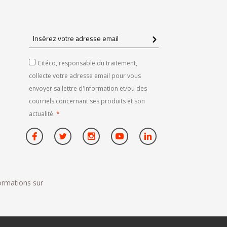
Insérez
votre
adresse
Citéco, responsable du traitement,
email
collecte votre adresse email pour vous
envoyer sa lettre d'information et/ou des
courriels concernant ses produits et son
actualité.
*
formations sur