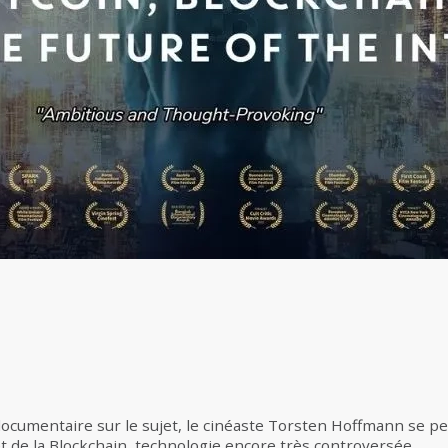
ocumentaire sur le sujet, le cinéaste Torsten Hoffmann se p
et de la Blockchain, technologie encore très controversée.