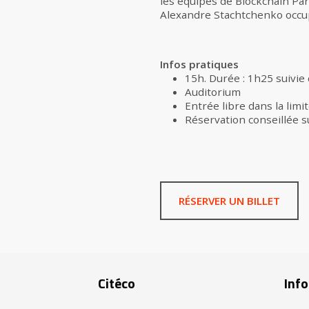
les équipes de Blockchain Part
Alexandre Stachtchenko occup
Infos pratiques
15h. Durée : 1h25 suivie
Auditorium
Entrée libre dans la limi
Réservation conseillée su
RÉSERVER UN BILLET
Citéco
Info