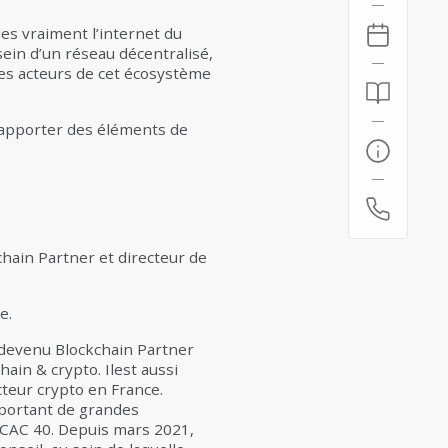
les vraiment l’internet du
ein d’un réseau décentralisé,
Les acteurs de cet écosystème
’apporter des éléments de
chain Partner et directeur de
e.
 devenu Blockchain Partner
ain & crypto. Ilest aussi
teur crypto en France.
mportant de grandes
u CAC 40. Depuis mars 2021,