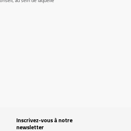
nseil, au sein de laquelle
Inscrivez-vous à notre
newsletter