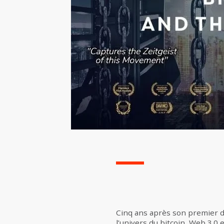
Cinq ans après son premier d
l’univers du bitcoin, Web 3.0 