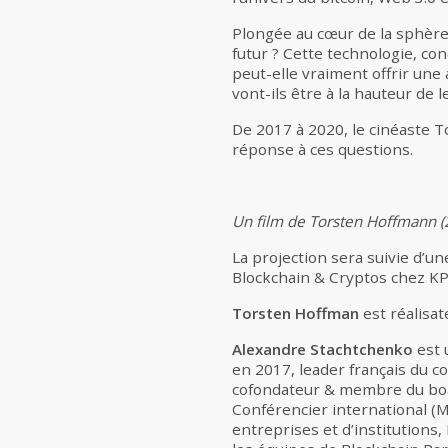
Plongée au cœur de la sphère c
futur ? Cette technologie, co
peut-elle vraiment offrir une
vont-ils être à la hauteur de 
De 2017 à 2020, le cinéaste 
réponse à ces questions.
Un film de Torsten Hoffmann (
La projection sera suivie d’u
Blockchain & Cryptos chez K
Torsten Hoffman
est réalisat
Alexandre Stachtchenko
est 
en 2017, leader français du c
cofondateur & membre du boar
Conférencier international (M
entreprises et d’institutions