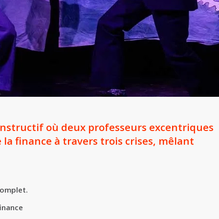
instructif où deux professeurs excentriques
e la finance à travers trois crises, mêlant
complet.
finance