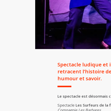
Spectacle ludique et 
retracent l’histoire d
humour et savoir.
Le spectacle est désormais 
Spectacle
Les Surfeurs de la 
Compagnie Les Barbares