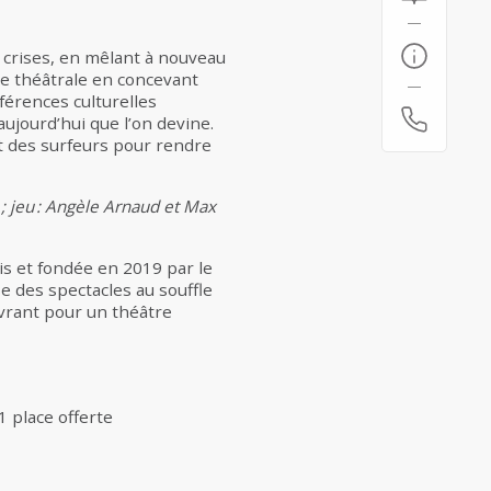
s crises, en mêlant à nouveau
ce théâtrale en concevant
férences culturelles
ujourd’hui que l’on devine.
et des surfeurs pour rendre
; jeu : Angèle Arnaud et Max
 et fondée en 2019 par le
e des spectacles au souffle
vrant pour un théâtre
 1 place offerte