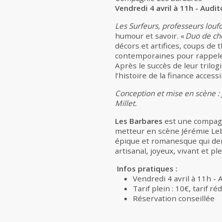
Vendredi 4 avril à 11h - Audi
Les Surfeurs, professeurs louf
humour et savoir. «
Duo de ch
décors et artifices, coups de
contemporaines pour rappeler 
Après le succès de leur trilog
l’histoire de la finance access
Conception et mise en scène : 
Millet.
Les Barbares
est une compagn
metteur en scène Jérémie Leb
épique et romanesque qui de
artisanal, joyeux, vivant et p
Infos pratiques :
Vendredi 4 avril à 11h -
Tarif plein : 10€, tarif ré
Réservation conseillée