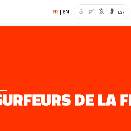
FR
|
EN
SURFEURS DE LA 