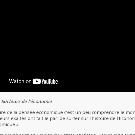
 Surfeurs de l’économie
ire de la pensée économique c’est un peu comprendre le mon
rs exaltés ont fait le pari de surfer sur l’histoire de l’Économ
nomique ».