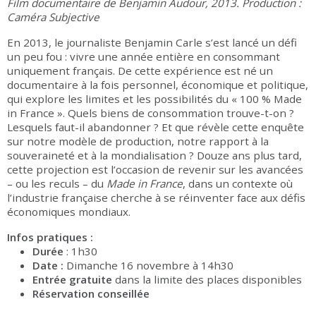
Film documentaire de Benjamin Audour, 2013. Production :
Caméra Subjective
En 2013, le journaliste Benjamin Carle s’est lancé un défi
un peu fou : vivre une année entière en consommant
uniquement français. De cette expérience est né un
documentaire à la fois personnel, économique et politique,
qui explore les limites et les possibilités du « 100 % Made
in France ». Quels biens de consommation trouve-t-on ?
Lesquels faut-il abandonner ? Et que révèle cette enquête
sur notre modèle de production, notre rapport à la
souveraineté et à la mondialisation ? Douze ans plus tard,
cette projection est l’occasion de revenir sur les avancées
– ou les reculs – du
Made in France
, dans un contexte où
l’industrie française cherche à se réinventer face aux défis
économiques mondiaux.
Infos pratiques :
Durée
: 1h30
Date :
Dimanche 16 novembre à 14h30
Entrée gratuite
dans la limite des places disponibles
Réservation conseillée