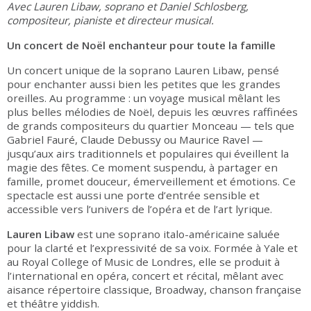
Avec Lauren Libaw, soprano et Daniel Schlosberg,
compositeur, pianiste et directeur musical.
Un concert de Noël enchanteur pour toute la famille
Un concert unique de la soprano Lauren Libaw, pensé
pour enchanter aussi bien les petites que les grandes
oreilles. Au programme : un voyage musical mêlant les
plus belles mélodies de Noël, depuis les œuvres raffinées
de grands compositeurs du quartier Monceau — tels que
Gabriel Fauré, Claude Debussy ou Maurice Ravel —
jusqu’aux airs traditionnels et populaires qui éveillent la
magie des fêtes. Ce moment suspendu, à partager en
famille, promet douceur, émerveillement et émotions. Ce
spectacle est aussi une porte d’entrée sensible et
accessible vers l’univers de l’opéra et de l’art lyrique.
Lauren Libaw
est une soprano italo-américaine saluée
pour la clarté et l’expressivité de sa voix. Formée à Yale et
au Royal College of Music de Londres, elle se produit à
l’international en opéra, concert et récital, mêlant avec
aisance répertoire classique, Broadway, chanson française
et théâtre yiddish.