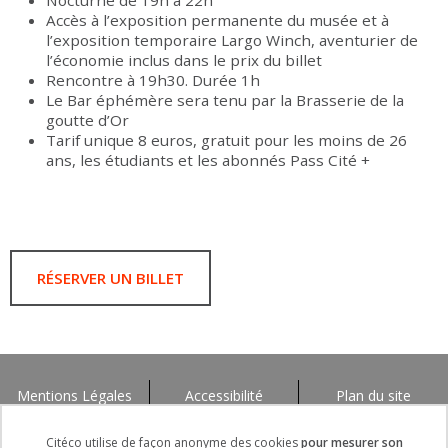
Nocturne de 19h à 22h
Accès à l’exposition permanente du musée et à
l’exposition temporaire Largo Winch, aventurier de
l’économie inclus dans le prix du billet
Rencontre à 19h30. Durée 1h
Le Bar éphémère sera tenu par la Brasserie de la
goutte d’Or
Tarif unique 8 euros, gratuit pour les moins de 26
ans, les étudiants et les abonnés Pass Cité +
RÉSERVER UN BILLET
Mentions Légales
Accessibilité
Plan du site
Citéco utilise de façon anonyme des cookies
pour mesurer son