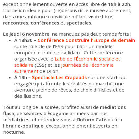
exceptionnellement ouverte en accès libre de
18h à 22h
.
L’occasion idéale pour (re)découvrir le musée autrement,
dans une ambiance conviviale mêlant
visite libre
,
rencontres
,
conférences
et
spectacles
.
Le jeudi 6 novembre
, ne manquez pas deux temps forts :
À 18h30 –
Conférence Construire l'Europe de demain
sur le rôle clé de l’ESS pour bâtir un modèle
européen durable et solidaire. Cette conférence
organisée avec le
Labo de l'Économie sociale et
solidaire
(ESS) et les
Journées de l’économie
autrement
de Dijon.
À 19h –
Spectacle Les Crapauds
sur une start-up
engagée qui affronte les réalités du marché, une
aventure pleine de rêves, de choix difficiles et de
désillusions.
Tout au long de la soirée, profitez aussi de
médiations
flash
, de
séances d’Écogame
animées par nos
médiatrices, et détendez-vous à
l’Inform Café
ou à la
librairie-boutique
, exceptionnellement ouverts en
nocturne.