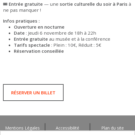
🎟️
Entrée gratuite
— une
sortie culturelle du soir à Paris
à
ne pas manquer !
Infos pratiques :
Ouverture en nocturne
Date
: Jeudi 6 novembre de 18h à 22h
Entrée gratuite
au musée et à la conférence
Tarifs spectacle
: Plein : 10€, Réduit : 5€
Réservation conseillée
RÉSERVER UN BILLET
Mentions Légales
Accessibilité
Plan du site