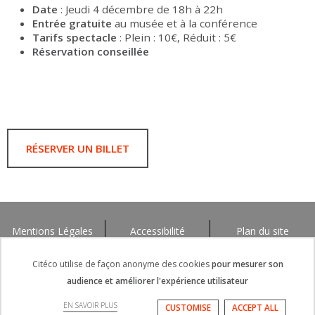
Date
: Jeudi 4 décembre de 18h à 22h
Entrée gratuite
au musée et à la conférence
Tarifs spectacle
: Plein : 10€, Réduit : 5€
Réservation conseillée
RÉSERVER UN BILLET
Mentions Légales
Accessibilité
Plan du site
Citéco utilise de façon anonyme des cookies
pour mesurer son
audience et améliorer l'expérience utilisateur
EN SAVOIR PLUS
CUSTOMISE
ACCEPT ALL