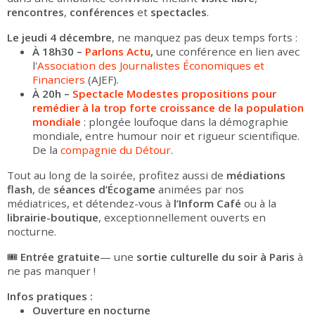
rencontres
,
conférences
et
spectacles
.
Le jeudi 4 décembre
, ne manquez pas deux temps forts :
À 18h30 –
Parlons Actu
,
une conférence en lien avec
l'
Association des Journalistes Économiques et
Financiers
(AJEF).
À 20h –
Spectacle Modestes propositions pour
remédier à la trop forte croissance de la population
mondiale
: plongée loufoque dans la démographie
mondiale, entre humour noir et rigueur scientifique.
De la
compagnie du Détour
.
Tout au long de la soirée, profitez aussi de
médiations
flash
, de
séances d’Écogame
animées par nos
médiatrices, et détendez-vous à
l’Inform Café
ou à la
librairie-boutique
, exceptionnellement ouverts en
nocturne.
🎟️
Entrée gratuite
— une
sortie culturelle du soir à Paris
à
ne pas manquer !
Infos pratiques :
Ouverture en nocturne