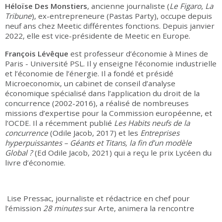
Héloïse Des Monstiers
, ancienne journaliste (
Le Figaro
,
La
Tribune
), ex-entrepreneure (Pastas Party), occupe depuis
neuf ans chez Meetic différentes fonctions. Depuis janvier
2022, elle est vice-présidente de Meetic en Europe.
François Lévêque
est professeur d’économie à Mines de
Paris - Université PSL. Il y enseigne l’économie industrielle
et l’économie de l’énergie. Il a fondé et présidé
Microeconomix, un cabinet de conseil d’analyse
économique spécialisé dans l’application du droit de la
concurrence (2002-2016), a réalisé de nombreuses
missions d’expertise pour la Commission européenne, et
l’OCDE. Il a récemment publié
Les Habits neufs de la
concurrence
(Odile Jacob, 2017) et les
Entreprises
hyperpuissantes – Géants et Titans, la fin d’un modèle
Global ?
(Ed Odile Jacob, 2021) qui a reçu le prix Lycéen du
livre d’économie.
Lise Pressac, journaliste et rédactrice en chef pour
l’émission
28 minutes
sur Arte, animera la rencontre