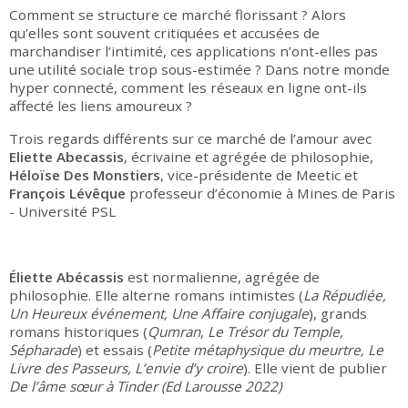
Comment se structure ce marché florissant ? Alors
qu’elles sont souvent critiquées et accusées de
marchandiser l’intimité, ces applications n’ont-elles pas
une utilité sociale trop sous-estimée ? Dans notre monde
hyper connecté, comment les réseaux en ligne ont-ils
affecté les liens amoureux ?
Trois regards différents sur ce marché de l’amour avec
Eliette Abecassis
, écrivaine et agrégée de philosophie,
Héloïse Des Monstiers
, vice-présidente de Meetic et
François Lévêque
professeur d’économie à Mines de Paris
- Université PSL
Éliette Abécassis
est normalienne, agrégée de
philosophie. Elle alterne romans intimistes (
La Répudiée,
Un Heureux événement, Une Affaire conjugale
), grands
romans historiques (
Qumran
,
Le Trésor du Temple,
Sépharade
) et essais (
Petite métaphysique du meurtre, Le
Livre des Passeurs, L’envie d’y croire
). Elle vient de publier
De l’âme sœur à Tinder (Ed Larousse 2022)