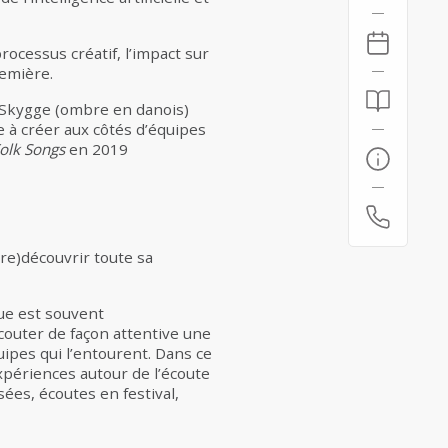
rocessus créatif, l’impact sur
remière.
r Skygge (ombre en danois)
e à créer aux côtés d’équipes
olk Songs
en 2019
(re)découvrir toute sa
ue est souvent
écouter de façon attentive une
quipes qui l’entourent. Dans ce
périences autour de l’écoute
ées, écoutes en festival,