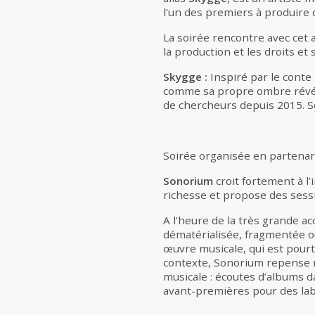
l’un des premiers à produire 
La soirée rencontre avec cet a
la production et les droits e
Skygge
:
Inspiré par le conte
comme sa propre ombre révélée 
de chercheurs depuis 2015. 
Soirée organisée en partenar
Sonorium
croit fortement à l
richesse et propose des sessi
A l’heure de la très grande 
dématérialisée, fragmentée ou 
œuvre musicale, qui est pourta
contexte, Sonorium repense n
musicale : écoutes d’albums d
avant-premières pour des la