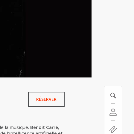
RÉSERVER
de la musique.
Benoit Carré
,
e l’intelligence artificielle et