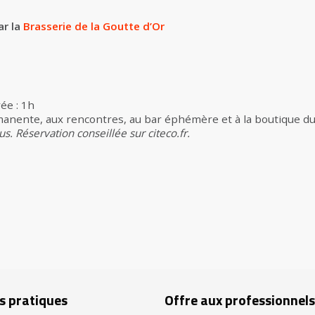
ar la
Brasserie de la Goutte d’Or
ée : 1h
rmanente, aux rencontres, au bar éphémère et à la boutique d
s. Réservation conseillée sur citeco.fr.
s pratiques
Offre aux professionnels