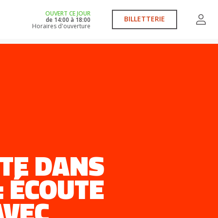
OUVERT CE JOUR
BILLETTERIE
de
14:00
à
18:00
Horaires d'ouverture
ITE DANS
: ÉCOUTE
AVEC