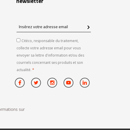
newsletter
Insérez
votre
adresse
Citéco, responsable du traitement,
email
collecte votre adresse email pour vous
envoyer sa lettre d'information et/ou des
courriels concernant ses produits et son
actualité.
*
formations sur