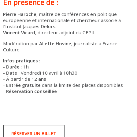
En présence de :
Pierre Haroche
, maître de conférences en politique
européenne et internationale et chercheur associé à
l’Institut Jacques Delors.
Vincent Vicard
, directeur adjoint du CEPII.
Modération par
Aliette Hovine
, journaliste à France
Culture.
Infos pratiques :
-
Durée
: 1h
-
Date :
Vendredi 10 avril à 18h30
-
À partir de 12 ans
-
Entrée gratuite
dans la limite des places disponibles
-
Réservation conseillée
RÉSERVER UN BILLET