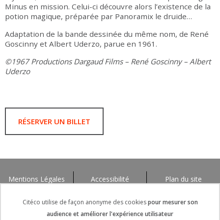
Minus en mission. Celui-ci découvre alors l’existence de la
potion magique, préparée par Panoramix le druide…
Adaptation de la bande dessinée du même nom, de René
Goscinny et Albert Uderzo, parue en 1961.
©1967 Productions Dargaud Films – René Goscinny – Albert
Uderzo
RÉSERVER UN BILLET
Mentions Légales
Accessibilité
Plan du site
Citéco utilise de façon anonyme des cookies
pour mesurer son
audience et améliorer l'expérience utilisateur