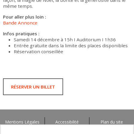
façon, la magie de Noël, la bonté et la générosité dans le
même temps.
Pour aller plus loin :
Bande Annonce
Infos pratiques :
Samedi 14 décembre à 15h I Auditorium I 1h36
Entrée gratuite dans la limite des places disponibles
Réservation conseillée
RÉSERVER UN BILLET
Mentions Légales
Accessibilité
Plan du site