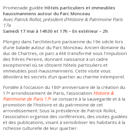
Promenade guidée
Hôtels particuliers et immeubles
haussmanniens autour du Parc Monceau
Avec Patrick Rollot, président d’Histoire & Patrimoine Paris
17e
Samedi 17 mai à 14h30 et 17h – En extérieur – 2h
Plongez dans l’architecture parisienne du 19e siècle lors
d’une balade autour du Parc Monceau. Ancien domaine du
duc de Chartres, ce parc a été transformé sous l’impulsion
des frères Pereire, donnant naissance à un cadre
exceptionnel où se côtoient hôtels particuliers et
immeubles post-haussmanniens. Cette visite vous
dévoilera les secrets d’un quartier au charme intemporel.
Fondée à l'occasion du 160ᵉ anniversaire de la création du
17ᵉ arrondissement de Paris, l'association
Histoire &
Patrimoine de Paris 17ᵉ
se consacre à la sauvegarde et à la
promotion de l'histoire et du patrimoine de cet
arrondissement. Sous la présidence de Patrick Rollot,
l'association organise des conférences, des visites guidées
et des publications, visant à sensibiliser les habitants à la
richesse culturelle de leur quartier.