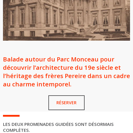
Balade autour du Parc Monceau pour
découvrir l’architecture du 19e siècle et
l’héritage des frères Pereire dans un cadre
au charme intemporel.
RÉSERVER
LES DEUX PROMENADES GUIDÉES SONT DÉSORMAIS
COMPLÈTES.